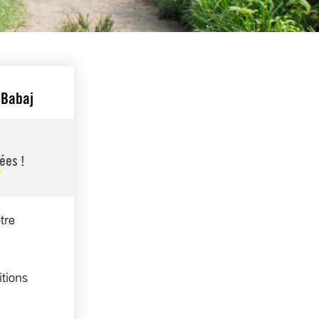
 Babaj
cées !
tre
itions