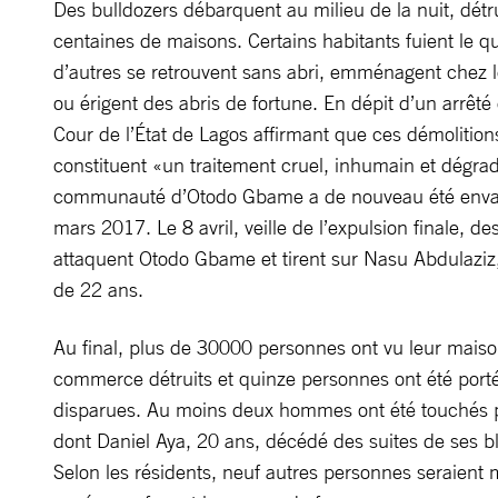
Des bulldozers débarquent au milieu de la nuit, détr
centaines de maisons. Certains habitants fuient le qu
d’autres se retrouvent sans abri, emménagent chez l
ou érigent des abris de fortune. En dépit d’un arrêté
Cour de l’État de Lagos affirmant que ces démolition
constituent «un traitement cruel, inhumain et dégrad
communauté d’Otodo Gbame a de nouveau été envah
mars 2017. Le 8 avril, veille de l’expulsion finale, d
attaquent Otodo Gbame et tirent sur Nasu Abdulaziz,
de 22 ans.
Au final, plus de 30000 personnes ont vu leur maiso
commerce détruits et quinze personnes ont été port
disparues. Au moins deux hommes ont été touchés p
dont Daniel Aya, 20 ans, décédé des suites de ses b
Selon les résidents, neuf autres personnes seraient 