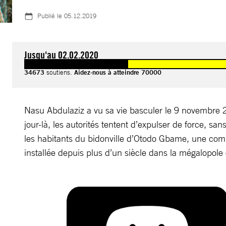
Publié le
05.12.2019
Jusqu'au 02.02.2020
34673
soutiens.
Aidez-nous à atteindre 70000
Nasu Abdulaziz a vu sa vie basculer le 9 novembre 
jour-là, les autorités tentent d’expulser de force, san
les habitants du bidonville d’Otodo Gbame, une c
installée depuis plus d’un siècle dans la mégalopole