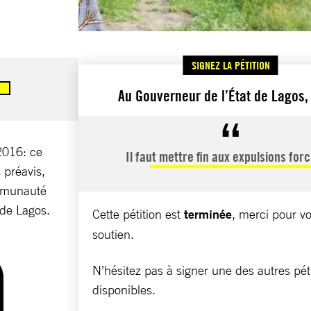
SIGNEZ LA PÉTITION
Au Gouverneur de l’État de Lagos,
2016: ce
Il faut mettre fin aux expulsions for
s préavis,
ommunauté
 de Lagos.
Cette pétition est
terminée
, merci pour vo
soutien.
N’hésitez pas à signer une des autres pét
disponibles.