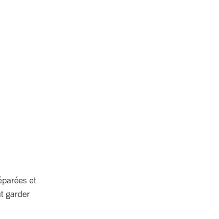
séparées et
t garder