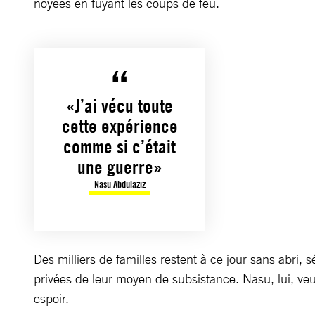
noyées en fuyant les coups de feu.
«J’ai vécu toute
cette expérience
comme si c’était
une guerre»
Nasu Abdulaziz
Des milliers de familles restent à ce jour sans abri, 
privées de leur moyen de subsistance. Nasu, lui, veu
espoir.