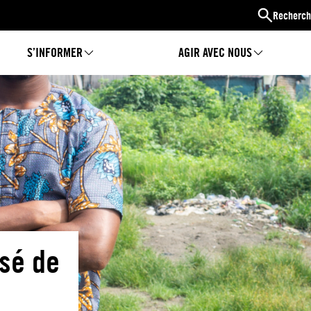
Recherch
S’INFORMER
AGIR AVEC NOUS
lsé de