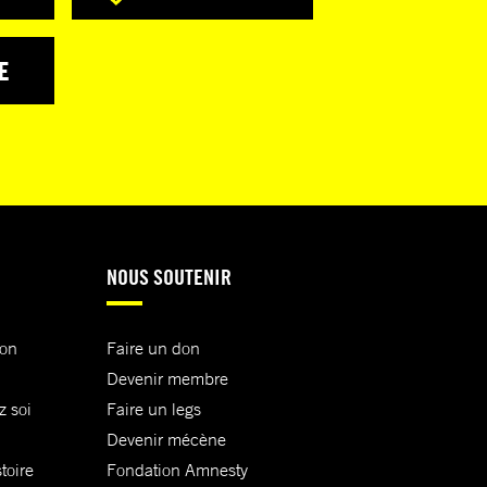
E
NOUS SOUTENIR
ion
Faire un don
Devenir membre
z soi
Faire un legs
Devenir mécène
toire
Fondation Amnesty