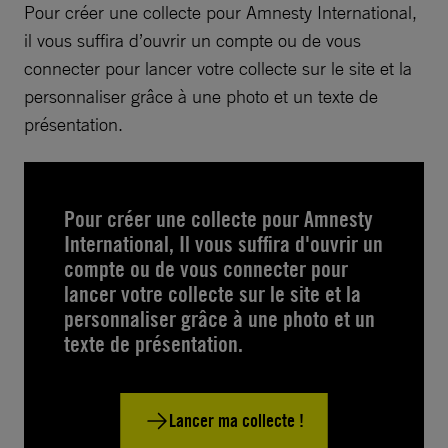
Pour créer une collecte pour Amnesty International,
il vous suffira d’ouvrir un compte ou de vous
connecter pour lancer votre collecte sur le site et la
personnaliser grâce à une photo et un texte de
présentation.
Pour créer une collecte pour Amnesty
International, Il vous suffira d'ouvrir un
compte ou de vous connecter pour
lancer votre collecte sur le site et la
personnaliser grâce à une photo et un
texte de présentation.
Lancer ma collecte !