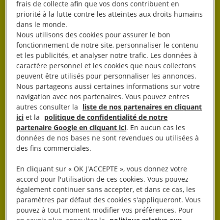
frais de collecte afin que vos dons contribuent en
priorité à la lutte contre les atteintes aux droits humains
Rester informé·e
dans le monde.
Nous utilisons des cookies pour assurer le bon
fonctionnement de notre site, personnaliser le contenu
Abonnez-vous à notre newsletter hebdo.
et les publicités, et analyser notre trafic. Les données à
caractère personnel et les cookies que nous collectons
OK
peuvent être utilisés pour personnaliser les annonces.
Nous partageons aussi certaines informations sur votre
navigation avec nos partenaires. Vous pouvez entres
autres consulter la
liste de nos partenaires en cliquant
ici
et la
politique de confidentialité de notre
partenaire Google en cliquant ici
. En aucun cas les
données de nos bases ne sont revendues ou utilisées à
des fins commerciales.
J’AGIS
En cliquant sur « OK J'ACCEPTE », vous donnez votre
accord pour l'utilisation de ces cookies. Vous pouvez
également continuer sans accepter, et dans ce cas, les
paramètres par défaut des cookies s'appliqueront. Vous
JE DONNE
pouvez à tout moment modifier vos préférences. Pour