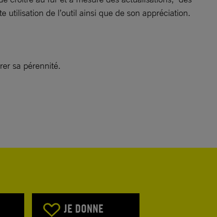
tilisation de l’outil ainsi que de son appréciation.
rer sa pérennité.
JE DONNE