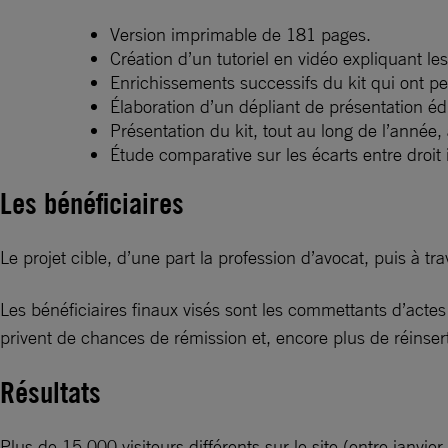
Version imprimable de 181 pages.
Création d’un tutoriel en vidéo expliquant les 
Enrichissements successifs du kit qui ont p
Élaboration d’un dépliant de présentation é
Présentation du kit, tout au long de l’année,
Étude comparative sur les écarts entre droit
Les bénéficiaires
Le projet cible, d’une part la profession d’avocat, puis à tra
Les bénéficiaires finaux visés sont les commettants d’acte
privent de chances de rémission et, encore plus de réinser
Résultats
Plus de 15 000 visiteurs différents sur le site (entre janv