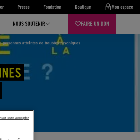
er
Presse
Fondation
Boutique
Mon espace
NOUS SOUTENIR
FAIRE UN DON
es personnes atteintes de troubles psychiques
NNES
nuer sans accepter