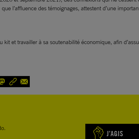
e l’affluence des témoignages, attestent d’une importante u
t et travailler à sa soutenabilité économique, afin d’assu
do.
J’AGIS