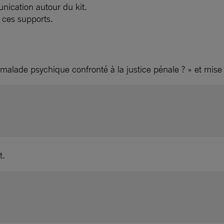
nication autour du kit.
 ces supports.
alade psychique confronté à la justice pénale ? » et mise 
t.