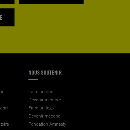
E
NOUS SOUTENIR
ion
Faire un don
Devenir membre
z soi
Faire un legs
Devenir mécène
toire
Fondation Amnesty