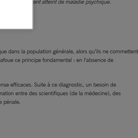
éfense d’un client atteint de maladie psychique.
que dans la population générale, alors qu’ils ne commettent
 bafoue ce principe fondamental : en l’absence de
ense efficaces. Suite à ce diagnostic, un besoin de
rmation entre des scientifiques (de la médecine), des
e pénale.