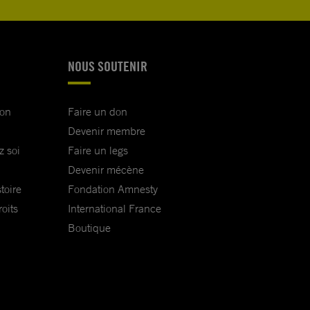
NOUS SOUTENIR
ion
Faire un don
Devenir membre
z soi
Faire un legs
Devenir mécène
toire
Fondation Amnesty
oits
International France
Boutique