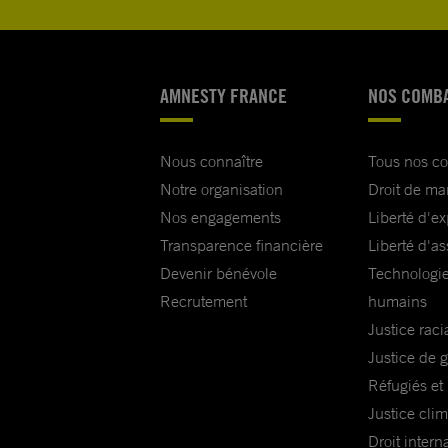
AMNESTY FRANCE
NOS COMB
Nous connaître
Tous nos c
Notre organisation
Droit de ma
Nos engagements
Liberté d'e
Transparence financière
Liberté d'as
Devenir bénévole
Technologie
Recrutement
humains
Justice raci
Justice de 
Réfugiés et
Justice cli
Droit intern