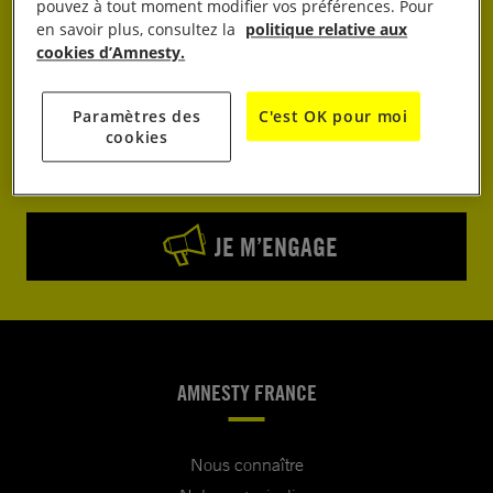
pouvez à tout moment modifier vos préférences. Pour
en savoir plus, consultez la
politique relative aux
cookies d’Amnesty.
J’AGIS
Paramètres des
C'est OK pour moi
cookies
JE DONNE
JE M’ENGAGE
AMNESTY FRANCE
Nous connaître