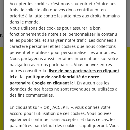
Accepter les cookies, c'est nous soutenir et réduire nos
frais de collecte afin que vos dons contribuent en
priorité à la lutte contre les atteintes aux droits humains
dans le monde.
Nous utilisons des cookies pour assurer le bon
fonctionnement de notre site, personnaliser le contenu
Partager
et les publicités, et analyser notre trafic. Les données à
caractère personnel et les cookies que nous collectons
peuvent être utilisés pour personnaliser les annonces.
Nous partageons aussi certaines informations sur votre
Rester informé·e
navigation avec nos partenaires. Vous pouvez entres
autres consulter la
liste de nos partenaires en cliquant
ici
et la
politique de confidentialité de notre
Abonnez-vous à notre newsletter hebdo.
partenaire Google en cliquant ici
. En aucun cas les
données de nos bases ne sont revendues ou utilisées à
des fins commerciales.
OK
En cliquant sur « OK J'ACCEPTE », vous donnez votre
accord pour l'utilisation de ces cookies. Vous pouvez
également continuer sans accepter, et dans ce cas, les
paramètres par défaut des cookies s'appliqueront. Vous