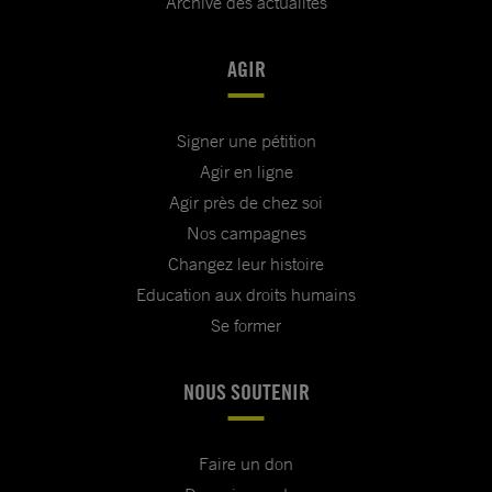
Archive des actualités
AGIR
Signer une pétition
Agir en ligne
Agir près de chez soi
Nos campagnes
Changez leur histoire
Education aux droits humains
Se former
NOUS SOUTENIR
Faire un don