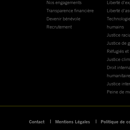
Nos engagements
Liberté d'e
Transparence financière
Liberté d'as
Devenir bénévole
Technologie
Recrutement
humains
Justice raci
Justice de 
Réfugiés et
Justice cli
Droit intern
humanitair
Justice inte
Peine de mor
Contact
Mentions Légales
Politique de co