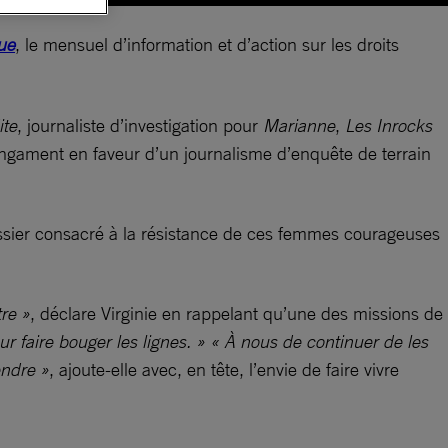
ue
, le mensuel d’information et d’action sur les droits
ite
, journaliste d’investigation pour
Marianne
,
Les Inrocks
engament en faveur d’un journalisme d’enquête de terrain
ssier consacré à la résistance de ces femmes courageuses
tre »
, déclare Virginie en rappelant qu’une des missions de
r faire bouger les lignes. » « À nous de continuer de les
endre »
, ajoute-elle avec, en tête, l’envie de faire vivre