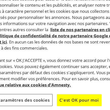
rsonnaliser le contenu et les publicités, et analyser notre tr
 à caractère personnel et les cookies que nous collecton
lisés pour personnaliser les annonces. Nous partageons au
s informations sur votre navigation avec nos partenaires.
ntres autres consulter la
liste de nos partenaires en cl
litique de confidentialité de notre partenaire Google
 ici
. En aucun cas les données de nos bases ne sont rev
s à des fins commerciales.
ant sur « OK J'ACCEPTE », vous donnez votre accord pour l'u
cookies. Vous pouvez également continuer sans accepter, 
 paramètres par défaut des cookies s'appliqueront. Vous 
ent modifier vos préférences. Pour en savoir plus, consu
que relative aux cookies d’Amnesty.
Paramètres des cookies
C'est OK pour moi