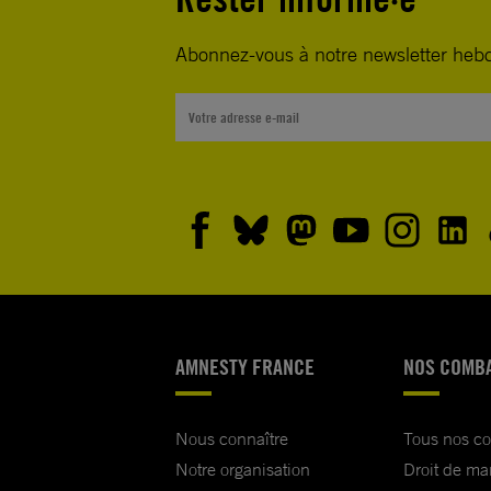
Abonnez-vous à notre newsletter heb
AMNESTY FRANCE
NOS COMB
Nous connaître
Tous nos c
Notre organisation
Droit de ma