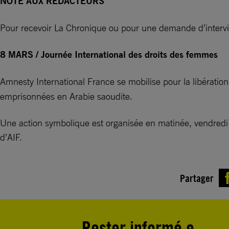
NOTE AUX REDACTEURS
Pour recevoir La Chronique ou pour une demande d’intervie
8 MARS / Journée International des droits des femmes
Amnesty International France se mobilise pour la libératio
emprisonnées en Arabie saoudite.
Une action symbolique est organisée en matinée, vendredi 
d’AIF.
Partager
Rester informé·e