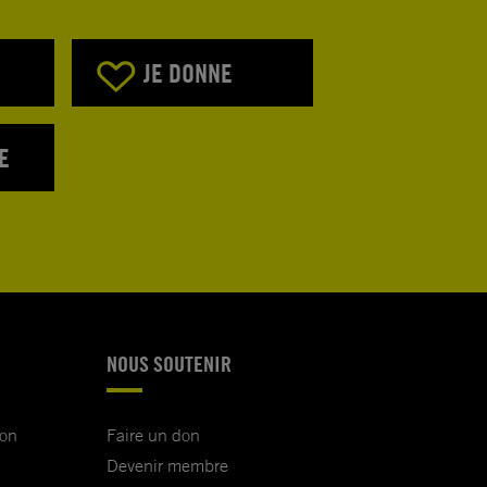
JE DONNE
E
NOUS SOUTENIR
ion
Faire un don
Devenir membre