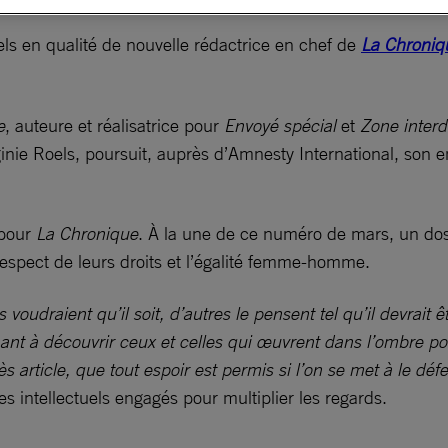
els en qualité de nouvelle rédactrice en chef de
La Chroniq
e
, auteure et réalisatrice pour
Envoyé spécial
et
Zone interd
inie Roels, poursuit, auprès d’Amnesty International, son 
 pour
La Chronique
. À la une de ce numéro de mars, un do
 respect de leurs droits et l’égalité femme-homme.
voudraient qu’il soit, d’autres le pensent tel qu’il devrait ê
ant à découvrir ceux et celles qui œuvrent dans l’ombre pou
ès article, que tout espoir est permis si l’on se met à le déf
s intellectuels engagés pour multiplier les regards.