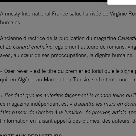
Amnesty International France salue l’arrivée de Virginie Ro
humains.
Ancienne directrice de la publication du magazine
Causett
et
Le Canard enchaîné
, également auteure de romans, Virg
avec, au cœur de ses préoccupations, la dignité humaine.
« Oser rêver » est le titre du premier éditorial qu’elle signe
qui, en Algérie, au Maroc et en Tunisie, se battent pour le
« Pendant que les autorités façonnent le monde telles qu’ils 
ce magazine indépendant est
« d’abattre les murs en donn
faire passer de l’ombre à la lumière, de prouver, article apr
l’information en faisant appel à des plumes, des auteurs, de