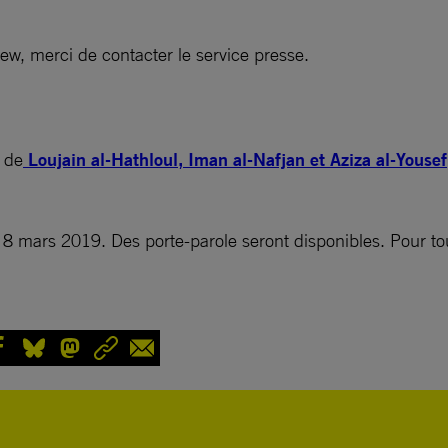
w, merci de contacter le service presse.
n de
Loujain al-Hathloul, Iman al-Nafjan et Aziza al-Yousef
8 mars 2019. Des porte-parole seront disponibles. Pour tou