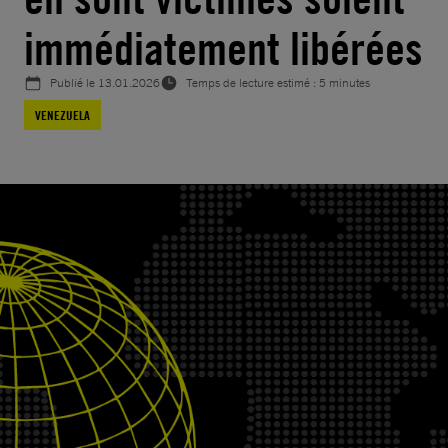
immédiatement libérées
Publié le
13.01.2026
Temps de lecture estimé : 5 minutes
VENEZUELA