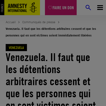
Aller
FAIRE UN DON
au
contenu
Accueil
Communiqués de presse
Venezuela. Il faut que les détentions arbitraires cessent et que les
personnes qui en sont victimes soient immédiatement libérées
VENEZUELA
Venezuela. Il faut que
les détentions
arbitraires cessent et
que les personnes qui
en sont victimes soient