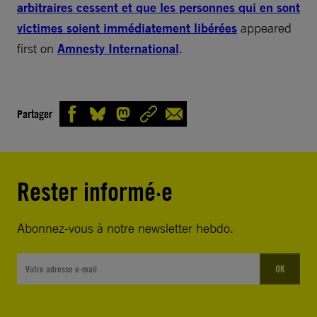
arbitraires cessent et que les personnes qui en sont
victimes soient immédiatement libérées
appeared
first on
Amnesty International
.
Partager
Rester informé·e
Abonnez-vous à notre newsletter hebdo.
OK