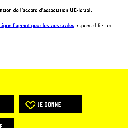
ension de l’accord d’association UE-Israël.
pris flagrant pour les vies civiles
appeared first on
JE DONNE
E