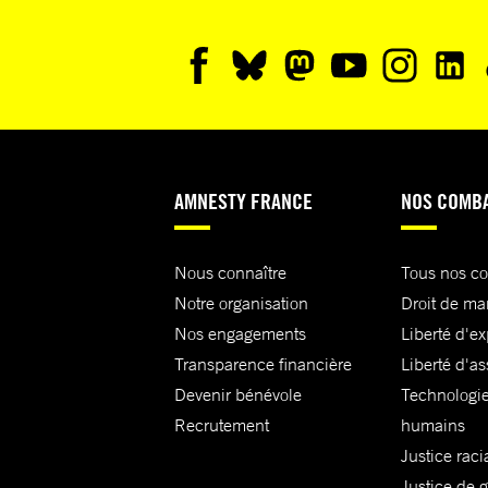
AMNESTY FRANCE
NOS COMB
Nous connaître
Tous nos c
Notre organisation
Droit de ma
Nos engagements
Liberté d'e
Transparence financière
Liberté d'as
Devenir bénévole
Technologie
Recrutement
humains
Justice raci
Justice de 