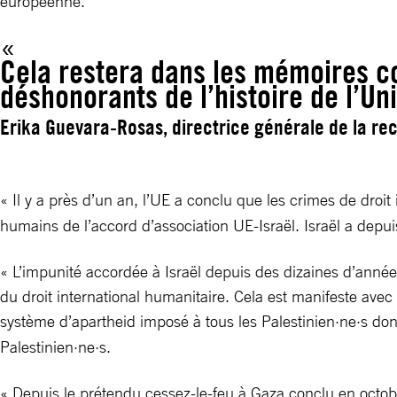
européenne.
Cela restera dans les mémoires c
déshonorants de l’histoire de l’U
Erika Guevara-Rosas, directrice générale de la re
« Il y a près d’un an, l’UE a conclu que les crimes de droit
humains de l’accord d’association UE-Israël. Israël a depui
« L’impunité accordée à Israël depuis des dizaines d’années
du droit international humanitaire. Cela est manifeste avec 
système d’apartheid imposé à tous les Palestinien·ne·s dont 
Palestinien·ne·s.
« Depuis le prétendu cessez-le-feu à Gaza conclu en octobr