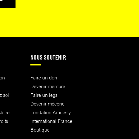
NOUS SOUTENIR
ion
Faire un don
Devenir membre
z soi
Faire un legs
Devenir mécène
toire
Fondation Amnesty
oits
International France
Boutique