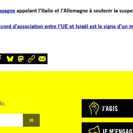
ampagne
appelant l’Italie et l’Allemagne à soutenir la susp
rd d’association entre l’UE et Israël est le signe d’un mé
do.
J’AGIS
OK
JE M’ENGAG