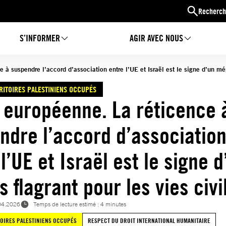
Recherch
S’INFORMER
AGIR AVEC NOUS
à suspendre l’accord d’association entre l’UE et Israël est le signe d’un mépr
RRITOIRES PALESTINIENS OCCUPÉS
 européenne. La réticence 
ndre l’accord d’associatio
l’UE et Israël est le signe d
 flagrant pour les vies civi
04.2026
Temps de lecture estimé : 4 minutes
TOIRES PALESTINIENS OCCUPÉS
RESPECT DU DROIT INTERNATIONAL HUMANITAIRE