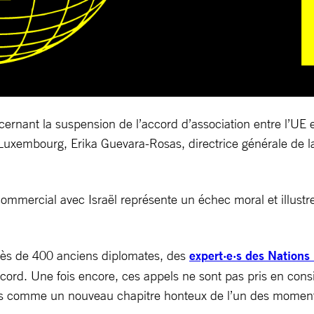
cernant la suspension de l’accord d’association entre l’UE 
au Luxembourg, Erika Guevara-Rosas, directrice générale de 
mmercial avec Israël représente un échec moral et illustre u
rès de 400 anciens diplomates, des
expert·e·s des Nations
d. Une fois encore, ces appels ne sont pas pris en considér
es comme un nouveau chapitre honteux de l’un des moments 