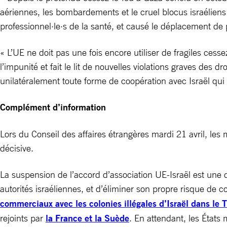
aériennes, les bombardements et le cruel blocus israéliens
professionnel·le·s de la santé, et causé le déplacement de 
« L’UE ne doit pas une fois encore utiliser de fragiles c
l’impunité et fait le lit de nouvelles violations graves d
unilatéralement toute forme de coopération avec Israël qui p
Complément d’information
Lors du Conseil des affaires étrangères mardi 21 avril, les
décisive.
La suspension de l’accord d’association UE-Israël est une 
autorités israéliennes, et d’éliminer son propre risque de c
commerciaux avec les colonies illégales d’Israël dans le 
rejoints par
la France et la Suède
. En attendant, les État