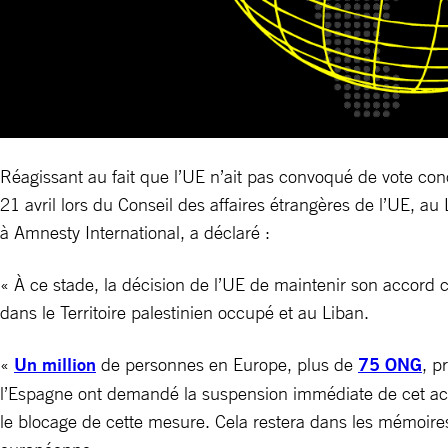
Réagissant au fait que l’UE n’ait pas convoqué de vote con
21 avril lors du Conseil des affaires étrangères de l’UE, 
à Amnesty International, a déclaré :
« À ce stade, la décision de l’UE de maintenir son accord co
dans le Territoire palestinien occupé et au Liban.
«
Un million
de personnes en Europe, plus de
75 ONG
, p
l’Espagne ont demandé la suspension immédiate de cet accor
le blocage de cette mesure. Cela restera dans les mémoir