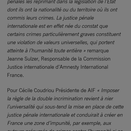
pénales les réprimant dans la législation de l’État
dont ils ont la nationalité ou du territoire où ils ont
commis leurs crimes. La justice pénale
internationale est en effet née du constat que
certains crimes particulièrement graves constituent
une violation de valeurs universelles, qui portent
atteinte à l’humanité toute entière »
remarque
Jeanne Sulzer, Responsable de la Commission
Justice internationale d’Amnesty International
France.
Pour Cécile Coudriou Présidente de AIF
« Imposer
la règle de la double incrimination revient à nier
l’universalité qui sous-tend la mise en place de cette
justice pénale internationale et conduirait à créer en
France une zone d’impunité, par exemple, aux
auteurs présumés de crimes contre l’humanité si ce