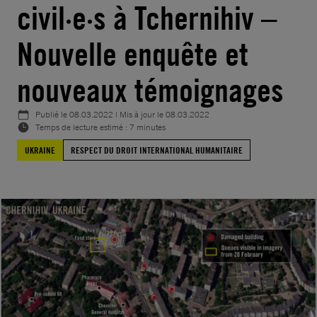
civil·e·s à Tchernihiv –
Nouvelle enquête et
nouveaux témoignages
Publié le
08.03.2022
| Mis à jour le
08.03.2022
Temps de lecture estimé : 7 minutes
UKRAINE
RESPECT DU DROIT INTERNATIONAL HUMANITAIRE