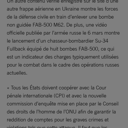
Un autre contenu vérifié enregistré sur le site d’une
autre frappe aérienne en Ukraine montre les forces
de la défense civile en train d’enlever une bombe
non guidée FAB-500 M62. De plus, une vidéo
officielle publiée par l’armée russe le 6 mars montre
le lancement d’un chasseur-bombardier Su-34
Fullback équipé de huit bombes FAB-500, ce qui
est un indicateur des charges typiquement utilisées
pour le combat dans le cadre des opérations russes
actuelles.
« Tous les États doivent coopérer avec la Cour
pénale internationale (CPI) et avec la nouvelle
commission d’enquête mise en place par le Conseil
des droits de l’homme de l’ONU afin de garantir la
reddition de comptes pour les graves crimes et
violations tels que cette attaque. Il faut que les