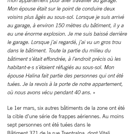
mon appartement pour aller travailler au garage.
Mon épouse était sur le point de conduire deux
voisins plus âgés au sous-sol. Lorsque je suis arrivé
au garage, à environ 150 mètres du bâtiment, il y a
eu une énorme explosion. Je me suis baissé derrière
le garage. Lorsque j’ai regardé, j’ai vu un gros trou
dans le bâtiment. Toute la partie du milieu du
bâtiment s’était effondrée, à l’endroit précis où les
habitant·e·s s’étaient réfugiés au sous-sol. Mon
épouse Halina fait partie des personnes qui ont été
tuées. Je la revois à la porte de notre appartement,
où nous avons vécu pendant 40 ans.
»
Le 1er mars, six autres bâtiments de la zone ont été
la cible d’une série de frappes aériennes. Au moins
sept personnes ont été tuées dans le
Bâtiment 371 de la rue Tsentralna, dont Vitali