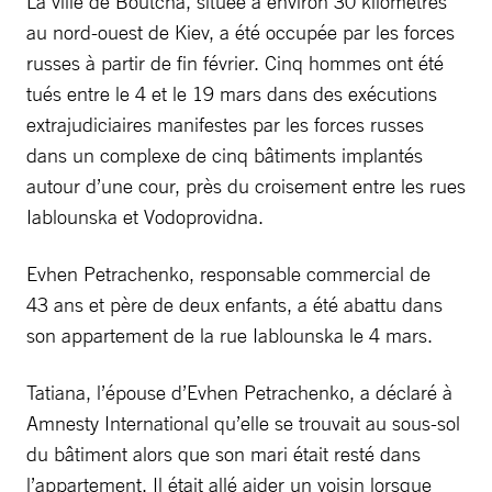
La ville de Boutcha, située à environ 30 kilomètres
au nord-ouest de Kiev, a été occupée par les forces
russes à partir de fin février. Cinq hommes ont été
tués entre le 4 et le 19 mars dans des exécutions
extrajudiciaires manifestes par les forces russes
dans un complexe de cinq bâtiments implantés
autour d’une cour, près du croisement entre les rues
Iablounska et Vodoprovidna.
Evhen Petrachenko, responsable commercial de
43 ans et père de deux enfants, a été abattu dans
son appartement de la rue Iablounska le 4 mars.
Tatiana, l’épouse d’Evhen Petrachenko, a déclaré à
Amnesty International qu’elle se trouvait au sous-sol
du bâtiment alors que son mari était resté dans
l’appartement. Il était allé aider un voisin lorsque