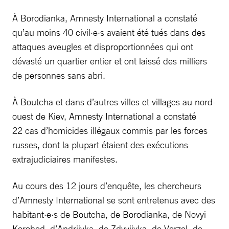
À Borodianka, Amnesty International a constaté
qu’au moins 40 civil·e·s avaient été tués dans des
attaques aveugles et disproportionnées qui ont
dévasté un quartier entier et ont laissé des milliers
de personnes sans abri.
À Boutcha et dans d’autres villes et villages au nord-
ouest de Kiev, Amnesty International a constaté
22 cas d’homicides illégaux commis par les forces
russes, dont la plupart étaient des exécutions
extrajudiciaires manifestes.
Au cours des 12 jours d’enquête, les chercheurs
d’Amnesty International se sont entretenus avec des
habitant·e·s de Boutcha, de Borodianka, de Novyi
Korohod, d’Andriivka, de Zdvyjivka, de Vorzel, de