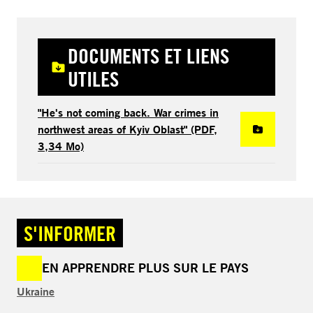
DOCUMENTS ET LIENS
UTILES
"He's not coming back. War crimes in
northwest areas of Kyiv Oblast" (PDF,
3,34 Mo)
S'INFORMER
EN APPRENDRE PLUS SUR LE PAYS
Ukraine