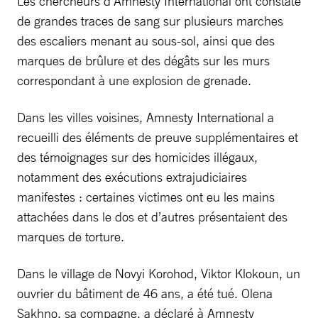
Les chercheurs d’Amnesty International ont constaté
de grandes traces de sang sur plusieurs marches
des escaliers menant au sous-sol, ainsi que des
marques de brûlure et des dégâts sur les murs
correspondant à une explosion de grenade.
Dans les villes voisines, Amnesty International a
recueilli des éléments de preuve supplémentaires et
des témoignages sur des homicides illégaux,
notamment des exécutions extrajudiciaires
manifestes : certaines victimes ont eu les mains
attachées dans le dos et d’autres présentaient des
marques de torture.
Dans le village de Novyi Korohod, Viktor Klokoun, un
ouvrier du bâtiment de 46 ans, a été tué. Olena
Sakhno, sa compagne, a déclaré à Amnesty