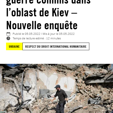
l’oblast de Kiev –
Nouvelle enquête
Publié le
05.05.2022
| Mis à jour le
05.05.2022
Temps de lecture estimé : 12 minutes
UKRAINE
RESPECT DU DROIT INTERNATIONAL HUMANITAIRE