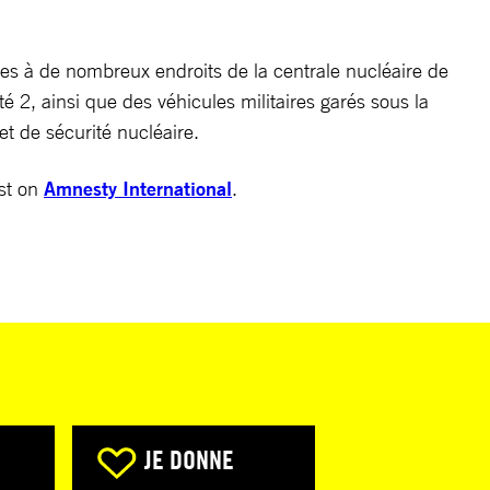
ses à de nombreux endroits de la centrale nucléaire de
é 2, ainsi que des véhicules militaires garés sous la
t de sécurité nucléaire.
st on
Amnesty International
.
JE DONNE