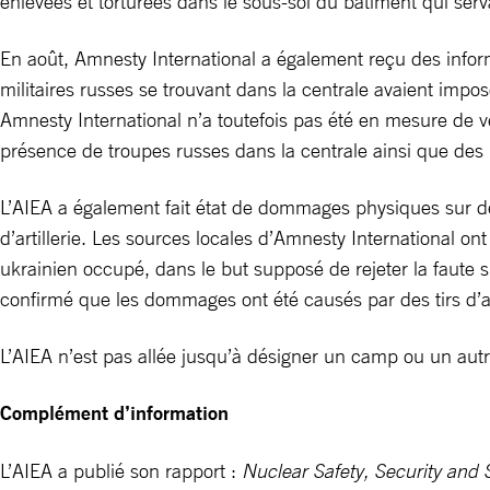
enlevées et torturées dans le sous-sol du bâtiment qui serv
En août, Amnesty International a également reçu des inform
militaires russes se trouvant dans la centrale avaient impo
Amnesty International n’a toutefois pas été en mesure de vé
présence de troupes russes dans la centrale ainsi que des
L’AIEA a également fait état de dommages physiques sur des 
d’artillerie. Les sources locales d’Amnesty International o
ukrainien occupé, dans le but supposé de rejeter la faute s
confirmé que les dommages ont été causés par des tirs d’a
L’AIEA n’est pas allée jusqu’à désigner un camp ou un autr
Complément d’information
L’AIEA a publié son rapport :
Nuclear Safety, Security and