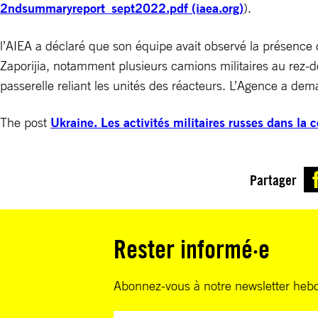
2ndsummaryreport_sept2022.pdf (iaea.org)
).
l’AIEA a déclaré que son équipe avait observé la présence 
Zaporijia, notamment plusieurs camions militaires au rez-de
passerelle reliant les unités des réacteurs. L’Agence a de
The post
Ukraine. Les activités militaires russes dans la 
Partager
Rester informé·e
Abonnez-vous à notre newsletter heb