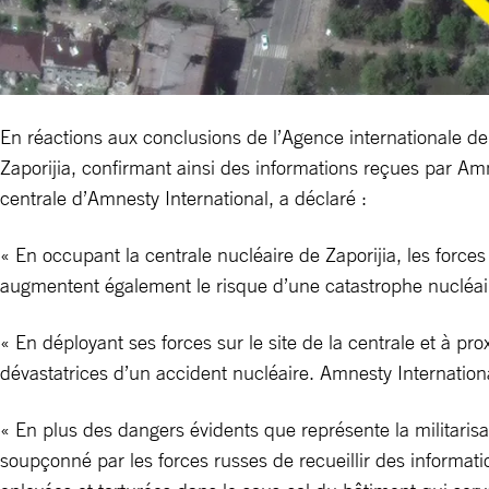
En réactions aux conclusions de l’Agence internationale de
Zaporijia, confirmant ainsi des informations reçues par Amn
centrale d’Amnesty International, a déclaré :
« En occupant la centrale nucléaire de Zaporijia, les force
augmentent également le risque d’une catastrophe nucléaire
« En déployant ses forces sur le site de la centrale et à p
dévastatrices d’un accident nucléaire. Amnesty Internationa
« En plus des dangers évidents que représente la militaris
soupçonné par les forces russes de recueillir des informatio