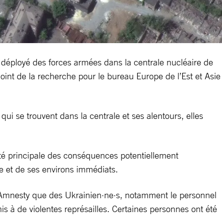
t déployé des forces armées dans la centrale nucléaire de
joint de la recherche pour le bureau Europe de l’Est et Asie
ui se trouvent dans la centrale et ses alentours, elles
ilité principale des conséquences potentiellement
re et de ses environs immédiats.
é à Amnesty que des Ukrainien·ne·s, notamment le personnel
mis à de violentes représailles. Certaines personnes ont été