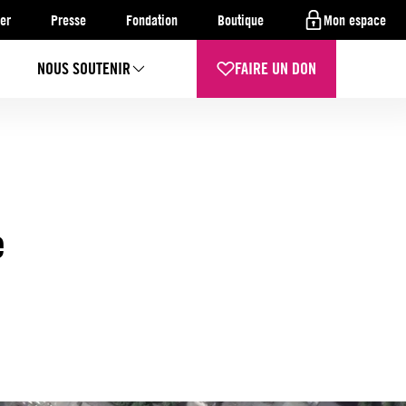
er
Presse
Fondation
Boutique
Mon espace
NOUS SOUTENIR
FAIRE UN DON
e