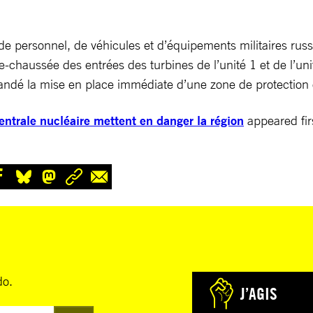
de personnel, de véhicules et d’équipements militaires rus
-chaussée des entrées des turbines de l’unité 1 et de l’unit
mandé la mise en place immédiate d’une zone de protection e
centrale nucléaire mettent en danger la région
appeared fir
do.
J’AGIS