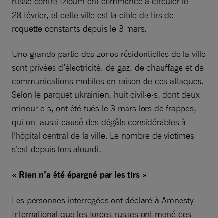
russe contre Izioum ont commencé à circuler le
28 février, et cette ville est la cible de tirs de
roquette constants depuis le 3 mars.
Une grande partie des zones résidentielles de la ville
sont privées d’électricité, de gaz, de chauffage et de
communications mobiles en raison de ces attaques.
Selon le parquet ukrainien, huit civil·e·s, dont deux
mineur·e·s, ont été tués le 3 mars lors de frappes,
qui ont aussi causé des dégâts considérables à
l’hôpital central de la ville. Le nombre de victimes
s’est depuis lors alourdi.
« Rien n’a été épargné par les tirs »
Les personnes interrogées ont déclaré à Amnesty
International que les forces russes ont mené des