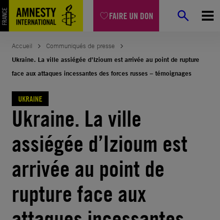
Aller
FAIRE UN DON
au
contenu
Accueil
Communiqués de presse
Ukraine. La ville assiégée d’Izioum est arrivée au point de rupture
face aux attaques incessantes des forces russes – témoignages
UKRAINE
Ukraine. La ville
assiégée d’Izioum est
arrivée au point de
rupture face aux
attaques incessantes