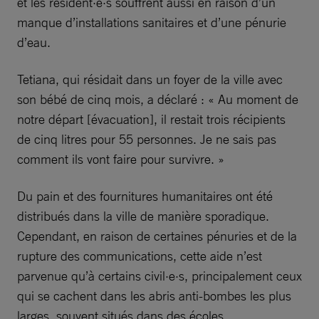
et les résident·e·s souffrent aussi en raison d’un
manque d’installations sanitaires et d’une pénurie
d’eau.
Tetiana, qui résidait dans un foyer de la ville avec
son bébé de cinq mois, a déclaré : « Au moment de
notre départ [évacuation], il restait trois récipients
de cinq litres pour 55 personnes. Je ne sais pas
comment ils vont faire pour survivre. »
Du pain et des fournitures humanitaires ont été
distribués dans la ville de manière sporadique.
Cependant, en raison de certaines pénuries et de la
rupture des communications, cette aide n’est
parvenue qu’à certains civil·e·s, principalement ceux
qui se cachent dans les abris anti-bombes les plus
larges, souvent situés dans des écoles.