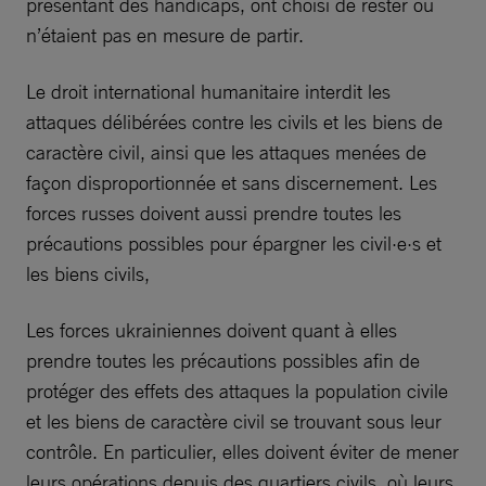
présentant des handicaps, ont choisi de rester ou
n’étaient pas en mesure de partir.
Le droit international humanitaire interdit les
attaques délibérées contre les civils et les biens de
caractère civil, ainsi que les attaques menées de
façon disproportionnée et sans discernement. Les
forces russes doivent aussi prendre toutes les
précautions possibles pour épargner les civil·e·s et
les biens civils,
Les forces ukrainiennes doivent quant à elles
prendre toutes les précautions possibles afin de
protéger des effets des attaques la population civile
et les biens de caractère civil se trouvant sous leur
contrôle. En particulier, elles doivent éviter de mener
leurs opérations depuis des quartiers civils, où leurs