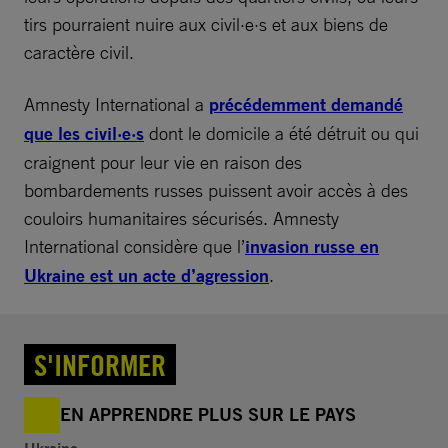
tirs pourraient nuire aux civil·e·s et aux biens de
caractère civil.
Amnesty International a
précédemment demandé
que les civil·e·s
dont le domicile a été détruit ou qui
craignent pour leur vie en raison des
bombardements russes puissent avoir accès à des
couloirs humanitaires sécurisés. Amnesty
International considère que l’
invasion russe en
Ukraine est un acte d’agression
.
S'INFORMER
EN APPRENDRE PLUS SUR LE PAYS
Ukraine