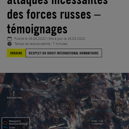
des forces russes –
témoignages
Publié le
16.03.2022
| Mis à jour le
16.03.2022
Temps de lecture estimé : 7 minutes
UKRAINE
RESPECT DU DROIT INTERNATIONAL HUMANITAIRE