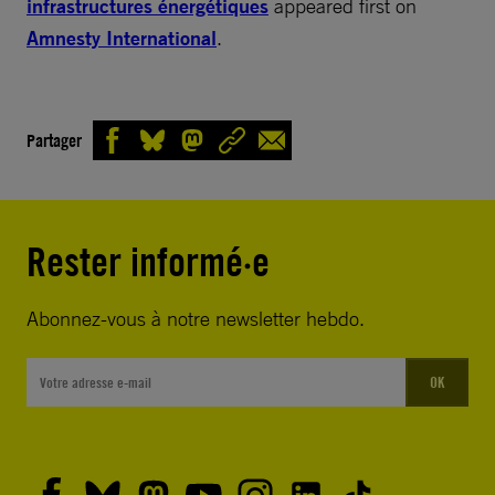
infrastructures énergétiques
appeared first on
Amnesty International
.
Partager
Rester informé·e
Abonnez-vous à notre newsletter hebdo.
OK