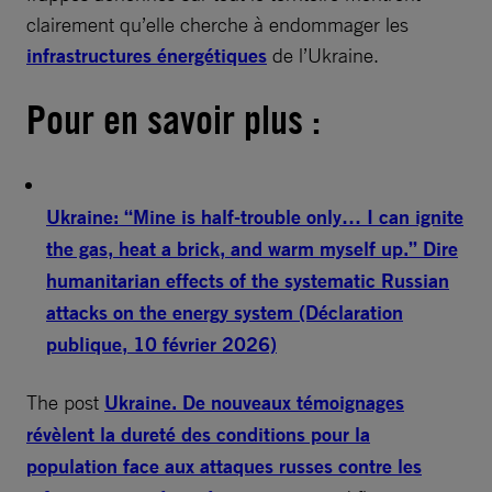
clairement qu’elle cherche à endommager les
infrastructures énergétiques
de l’Ukraine.
Pour en savoir plus :
Ukraine: “Mine is half-trouble only… I can ignite
the gas, heat a brick, and warm myself up.” Dire
humanitarian effects of the systematic Russian
attacks on the energy system (Déclaration
publique, 10 février 2026)
The post
Ukraine. De nouveaux témoignages
révèlent la dureté des conditions pour la
population face aux attaques russes contre les