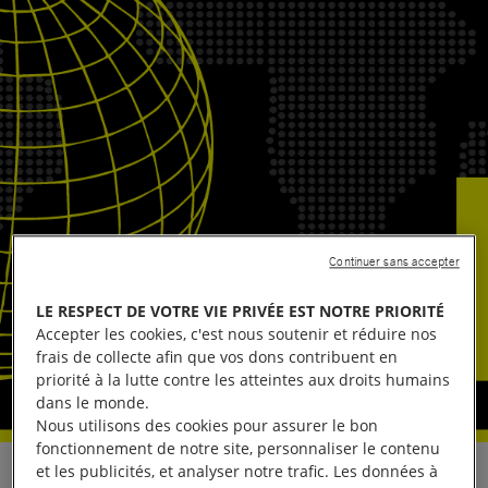
Continuer sans accepter
LE RESPECT DE VOTRE VIE PRIVÉE EST NOTRE PRIORITÉ
Accepter les cookies, c'est nous soutenir et réduire nos
frais de collecte afin que vos dons contribuent en
priorité à la lutte contre les atteintes aux droits humains
dans le monde.
Nous utilisons des cookies pour assurer le bon
fonctionnement de notre site, personnaliser le contenu
et les publicités, et analyser notre trafic. Les données à
Amnesty International a rassemblé des informations