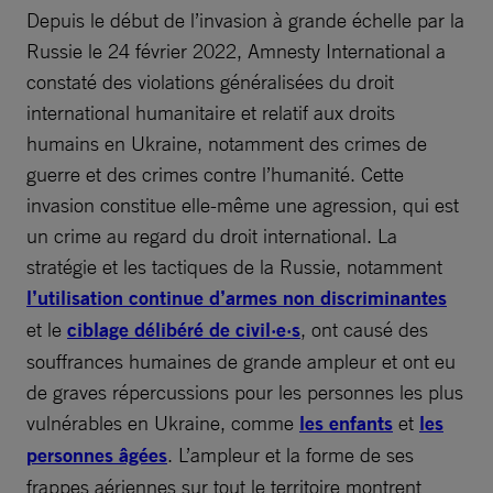
Depuis le début de l’invasion à grande échelle par la
Russie le 24 février 2022, Amnesty International a
constaté des violations généralisées du droit
international humanitaire et relatif aux droits
humains en Ukraine, notamment des crimes de
guerre et des crimes contre l’humanité. Cette
invasion constitue elle-même une agression, qui est
un crime au regard du droit international. La
stratégie et les tactiques de la Russie, notamment
l’utilisation continue d’armes non discriminantes
et le
ciblage délibéré de civil·e·s
, ont causé des
souffrances humaines de grande ampleur et ont eu
de graves répercussions pour les personnes les plus
vulnérables en Ukraine, comme
les enfants
et
les
personnes âgées
. L’ampleur et la forme de ses
frappes aériennes sur tout le territoire montrent