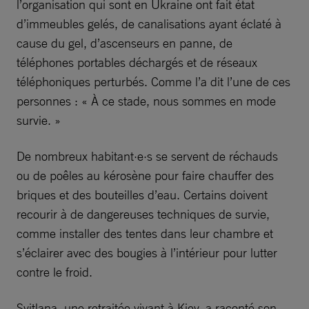
l’organisation qui sont en Ukraine ont fait état
d’immeubles gelés, de canalisations ayant éclaté à
cause du gel, d’ascenseurs en panne, de
téléphones portables déchargés et de réseaux
téléphoniques perturbés. Comme l’a dit l’une de ces
personnes : « À ce stade, nous sommes en mode
survie. »
De nombreux habitant·e·s se servent de réchauds
ou de poêles au kérosène pour faire chauffer des
briques et des bouteilles d’eau. Certains doivent
recourir à de dangereuses techniques de survie,
comme installer des tentes dans leur chambre et
s’éclairer avec des bougies à l’intérieur pour lutter
contre le froid.
Svitlana, une retraitée vivant à Kiev, a raconté son