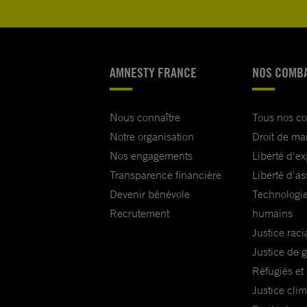
AMNESTY FRANCE
NOS COMB
Nous connaître
Tous nos c
Notre organisation
Droit de ma
Nos engagements
Liberté d'e
Transparence financière
Liberté d'as
Devenir bénévole
Technologie
Recrutement
humains
Justice raci
Justice de 
Réfugiés et
Justice cli