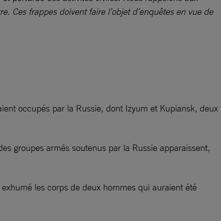
re. Ces frappes doivent faire l’objet d’enquêtes en vue de
étaient occupés par la Russie, dont Izyum et Kupiansk, deux
r des groupes armés soutenus par la Russie apparaissent,
nt exhumé les corps de deux hommes qui auraient été