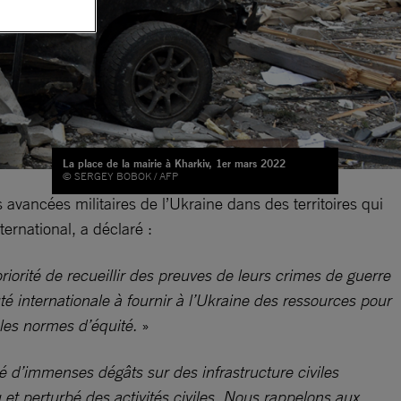
La place de la mairie à Kharkiv, 1er mars 2022
© SERGEY BOBOK / AFP
avancées militaires de l’Ukraine dans des territoires qui
ernational, a déclaré :
riorité de recueillir des preuves de leurs crimes de guerre
 internationale à fournir à l’Ukraine des ressources pour
 les normes d’équité.
»
 d’immenses dégâts sur des infrastructure civiles
et perturbé des activités civiles. Nous rappelons aux