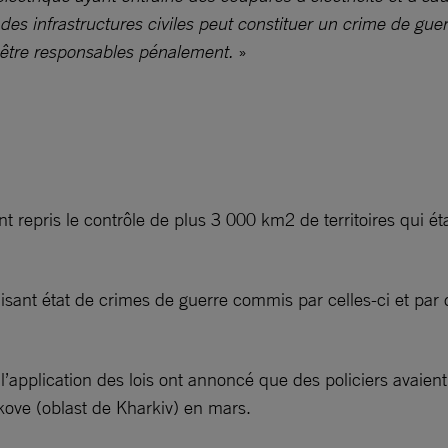
des infrastructures civiles peut constituer un crime de guer
n être responsables pénalement.
»
nt repris le contrôle de plus 3 000 km2 de territoires qui 
aisant état de crimes de guerre commis par celles-ci et pa
’application des lois ont annoncé que des policiers avaie
akove (oblast de Kharkiv) en mars.