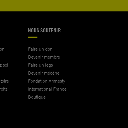
NOUS SOUTENIR
ion
Faire un don
Devenir membre
z soi
Faire un legs
Devenir mécène
toire
Fondation Amnesty
oits
International France
Boutique