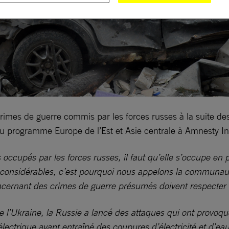
imes de guerre commis par les forces russes à la suite des 
du programme Europe de l’Est et Asie centrale à Amnesty Int
occupés par les forces russes, il faut qu’elle s’occupe en p
considérables, c’est pourquoi nous appelons la communauté
concernant des crimes de guerre présumés doivent respecter
l’Ukraine, la Russie a lancé des attaques qui ont provoqué
ctrique ayant entraîné des coupures d’électricité et d’eau 