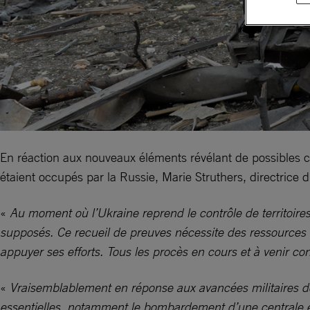
En réaction aux nouveaux éléments révélant de possibles cr
étaient occupés par la Russie, Marie Struthers, directrice 
«
Au moment où l’Ukraine reprend le contrôle de territoires 
supposés. Ce recueil de preuves nécessite des ressources 
appuyer ses efforts. Tous les procès en cours et à venir 
«
Vraisemblablement en réponse aux avancées militaires de 
essentielles, notamment le bombardement d’une centrale éle