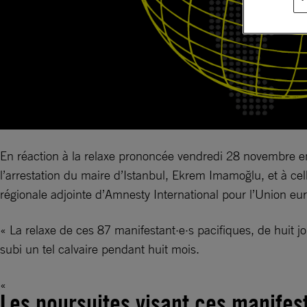
En réaction à la relaxe prononcée vendredi 28 novembre en
l’arrestation du maire d’Istanbul, Ekrem Imamoğlu, et à cell
régionale adjointe d’Amnesty International pour l’Union eu
« La relaxe de ces 87 manifestant·e·s pacifiques, de huit 
subi un tel calvaire pendant huit mois.
Les poursuites visant ces manifest