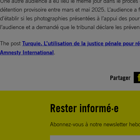
Une autre audience a eu lieu le même jour dans le procès d
détention provisoire entre mars et mai 2025. L’audience a f
d’établir si les photographies présentées à l’appui des pou
l’audience et a demandé que le tribunal déclare les préven
The post
Turquie. L’utilisation de la justice pénale pour r
Amnesty International
.
Partager
Rester informé·e
Abonnez-vous à notre newsletter heb