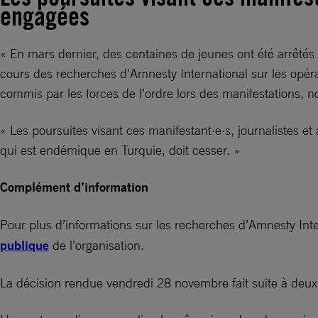
engagées
« En mars dernier, des centaines de jeunes ont été arrêtés 
cours des recherches d’Amnesty International sur les opéra
commis par les forces de l’ordre lors des manifestations, 
« Les poursuites visant ces manifestant·e·s, journalistes et
qui est endémique en Turquie, doit cesser. »
Complément d’information
Pour plus d’informations sur les recherches d’Amnesty Inte
publique
de l’organisation.
La décision rendue vendredi 28 novembre fait suite à deux