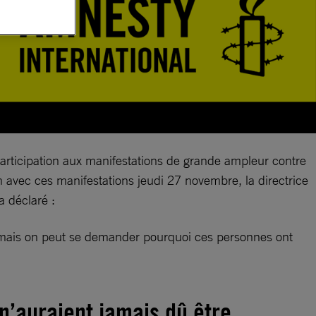
participation aux manifestations de grande ampleur contre
en avec ces manifestations jeudi 27 novembre, la directrice
a déclaré :
e, mais on peut se demander pourquoi ces personnes ont
 n’auraient jamais dû être