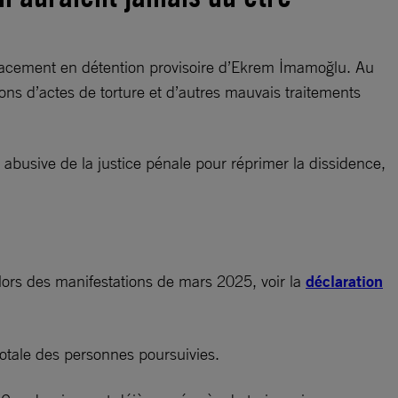
e placement en détention provisoire d’Ekrem İmamoğlu. Au
ons d’actes de torture et d’autres mauvais traitements
on abusive de la justice pénale pour réprimer la dissidence,
lors des manifestations de mars 2025, voir la
déclaration
otale des personnes poursuivies.