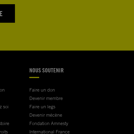
E
NOUS SOUTENIR
ion
Faire un don
Devenir membre
z soi
Faire un legs
Devenir mécène
toire
Fondation Amnesty
oits
International France