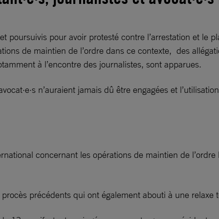
et poursuivis pour avoir protesté contre l’arrestation et l
tions de maintien de l’ordre dans ce contexte, des allégati
notamment à l’encontre des journalistes, sont apparues.
 avocat·e·s n’auraient jamais dû être engagées et l’utilisati
rnational concernant les opérations de maintien de l’ordre 
 procès précédents qui ont également abouti à une relaxe t