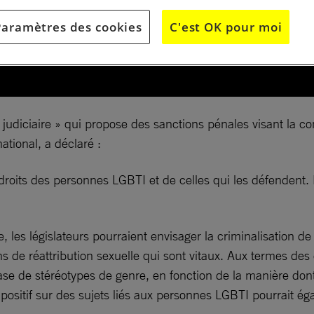
Paramètres des cookies
C'est OK pour moi
 judiciaire » qui propose des sanctions pénales visant la
ational, a déclaré :
roits des personnes LGBTI et de celles qui les défendent. 
e, les législateurs pourraient envisager la criminalisation d
s de réattribution sexuelle qui sont vitaux. Aux termes des 
e de stéréotypes de genre, en fonction de la manière dont 
 positif sur des sujets liés aux personnes LGBTI pourrait ég