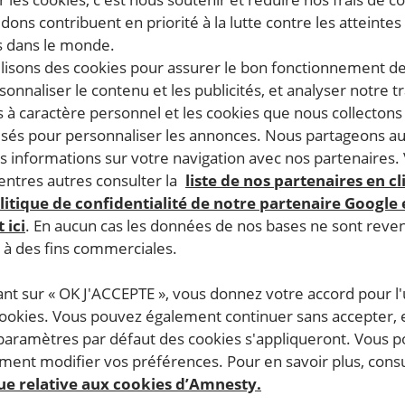
dons contribuent en priorité à la lutte contre les atteintes
 dans le monde.
ilisons des cookies pour assurer le bon fonctionnement d
rsonnaliser le contenu et les publicités, et analyser notre tr
 à caractère personnel et les cookies que nous collecton
lisés pour personnaliser les annonces. Nous partageons au
s informations sur votre navigation avec nos partenaires.
ntres autres consulter la
liste de nos partenaires en cl
litique de confidentialité de notre partenaire Google
 ici
. En aucun cas les données de nos bases ne sont rev
s à des fins commerciales.
ant sur « OK J'ACCEPTE », vous donnez votre accord pour l'u
cookies. Vous pouvez également continuer sans accepter, 
 paramètres par défaut des cookies s'appliqueront. Vous 
ent modifier vos préférences. Pour en savoir plus, consu
que relative aux cookies d’Amnesty.