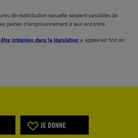
es de réattribution sexuelle seraient passibles de
t des peines d’emprisonnement à leur encontre.
tre intégrées dans la législation »
appeared first on
JE DONNE