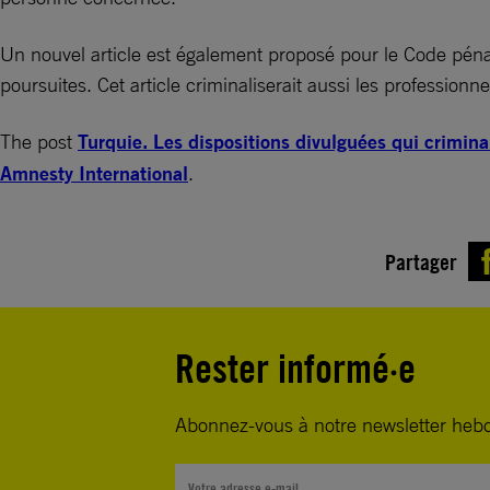
Un nouvel article est également proposé pour le Code pénal
poursuites. Cet article criminaliserait aussi les professio
The post
Turquie. Les dispositions divulguées qui crimina
Amnesty International
.
Partager
Rester informé·e
Abonnez-vous à notre newsletter heb