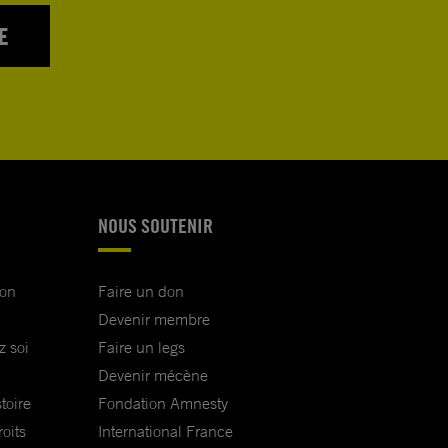
E
NOUS SOUTENIR
ion
Faire un don
Devenir membre
z soi
Faire un legs
Devenir mécène
toire
Fondation Amnesty
oits
International France