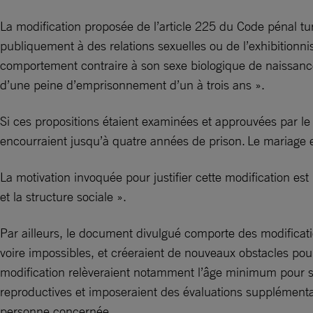
La modification proposée de l’article 225 du Code pénal turc
publiquement à des relations sexuelles ou de l’exhibitionn
comportement contraire à son sexe biologique de naissanc
d’une peine d’emprisonnement d’un à trois ans ».
Si ces propositions étaient examinées et approuvées par l
encourraient jusqu’à quatre années de prison. Le mariage 
La motivation invoquée pour justifier cette modification es
et la structure sociale ».
Par ailleurs, le document divulgué comporte des modification
voire impossibles, et créeraient de nouveaux obstacles pou
modification relèveraient notamment l’âge minimum pour s’e
reproductives et imposeraient des évaluations supplémentai
personne concernée.