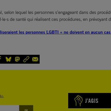
, selon lequel les personnes s’engageant dans des procédur
nnel·le·s de santé qui réalisent ces procédures, en prévoyan
liseraient les personnes LGBTI « ne doivent en aucun cas ê
do.
J’AGIS
OK