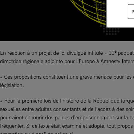
e
En réaction à un projet de loi divulgué intitulé « 11
paquet
directrice régionale adjointe pour l’Europe à Amnesty Intern
« Ces propositions constituent une grave menace pour les d
législation.
« Pour la première fois de l’histoire de la République turqu
sexuelles entre adultes consentants et de l’accès à des soin
pourraient encourir des peines d’emprisonnement sur la bas
fréquenter. Si ce texte était examiné et adopté, tout propos