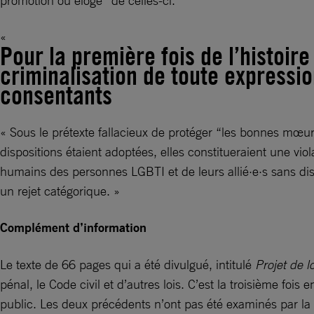
promotion ou éloge” de celles-ci.
Pour la première fois de l’histoire
criminalisation de toute expressio
consentants
« Sous le prétexte fallacieux de protéger “les bonnes mœur
dispositions étaient adoptées, elles constitueraient une viol
humains des personnes LGBTI et de leurs allié·e·s sans disc
un rejet catégorique. »
Complément d’information
Le texte de 66 pages qui a été divulgué, intitulé
Projet de l
pénal, le Code civil et d’autres lois. C’est la troisième fo
public. Les deux précédents n’ont pas été examinés par la 