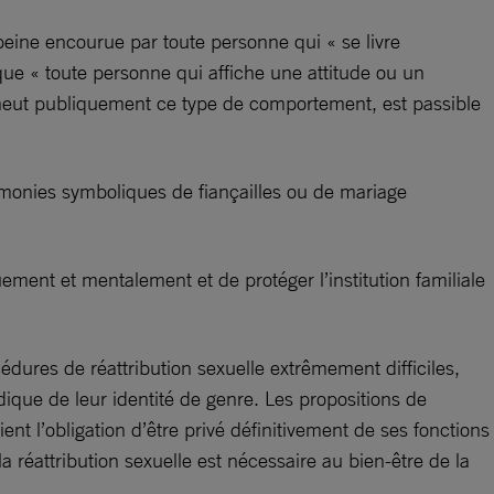
a peine encourue par toute personne qui « se livre
ue « toute personne qui affiche une attitude ou un
meut publiquement ce type de comportement, est passible
monies symboliques de fiançailles ou de mariage
ement et mentalement et de protéger l’institution familiale
édures de réattribution sexuelle extrêmement difficiles,
ique de leur identité de genre. Les propositions de
 l’obligation d’être privé définitivement de ses fonctions
réattribution sexuelle est nécessaire au bien-être de la