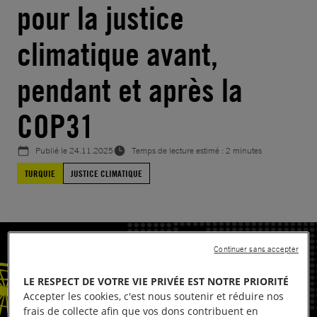
pour la justice
climatique avant,
pendant et après la
COP31
Publié le
24.11.2025
Temps de lecture estimé : 2 minutes
TURQUIE
JUSTICE CLIMATIQUE
Continuer sans accepter
LE RESPECT DE VOTRE VIE PRIVÉE EST NOTRE PRIORITÉ
Accepter les cookies, c'est nous soutenir et réduire nos
frais de collecte afin que vos dons contribuent en