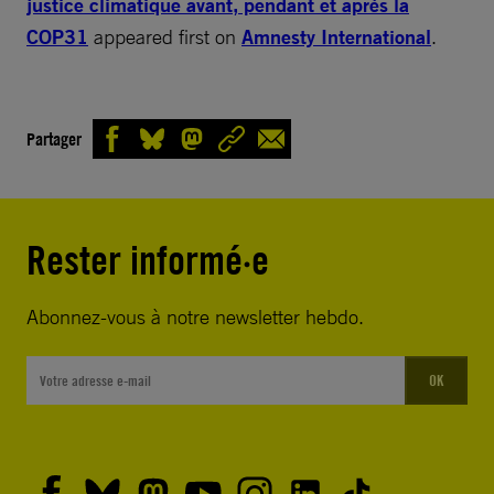
justice climatique avant, pendant et après la
COP31
appeared first on
Amnesty International
.
Partager
Rester informé·e
Abonnez-vous à notre newsletter hebdo.
OK