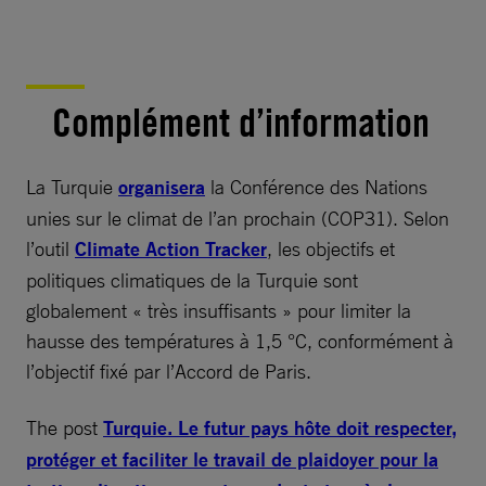
Complément d’information
La Turquie
organisera
la Conférence des Nations
unies sur le climat de l’an prochain (COP31). Selon
l’outil
Climate Action Tracker
, les objectifs et
politiques climatiques de la Turquie sont
globalement « très insuffisants » pour limiter la
hausse des températures à 1,5 °C, conformément à
l’objectif fixé par l’Accord de Paris.
The post
Turquie. Le futur pays hôte doit respecter,
protéger et faciliter le travail de plaidoyer pour la