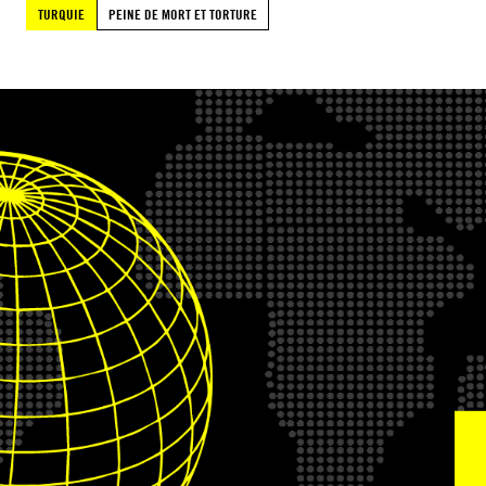
TURQUIE
PEINE DE MORT ET TORTURE