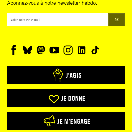
Abonnez-vous à notre newsletter hebdo.
OK
J’AGIS
JE DONNE
JE M’ENGAGE