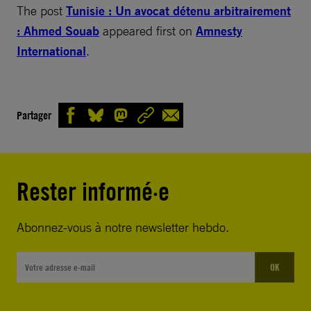
The post
Tunisie : Un avocat détenu arbitrairement
: Ahmed Souab
appeared first on
Amnesty
International
.
Partager
Rester informé·e
Abonnez-vous à notre newsletter hebdo.
OK