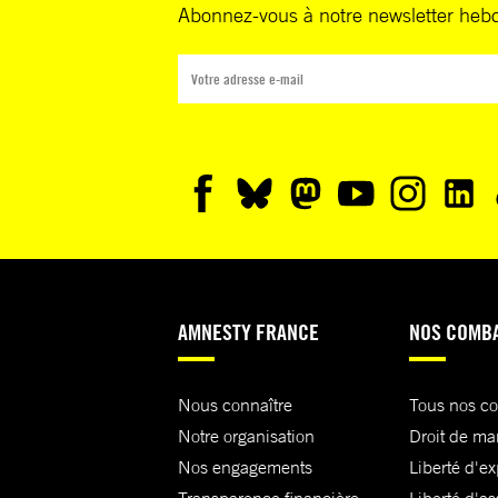
Abonnez-vous à notre newsletter heb
AMNESTY FRANCE
NOS COMB
Nous connaître
Tous nos c
Notre organisation
Droit de ma
Nos engagements
Liberté d'e