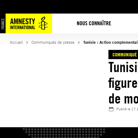
Aller
au
contenu
NOUS CONNAÎTRE
Accueil
Communiqués de presse
Tunisie : Action complementair
COMMUNIQUÉ 
Tunis
figure
de mo
Publié le
17.