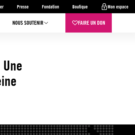
er
Presse
Fondation
Boutique
Mon espace
NOUS SOUTENIR
FAIRE UN DON
: Une
eine