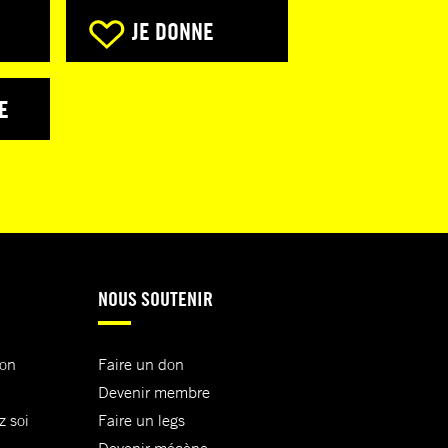
JE DONNE
E
NOUS SOUTENIR
ion
Faire un don
Devenir membre
z soi
Faire un legs