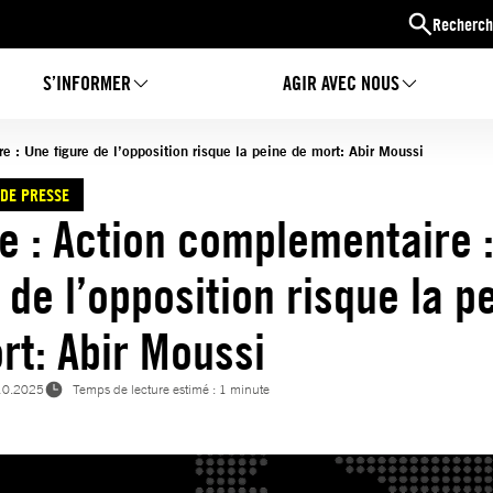
Recherch
S’INFORMER
AGIR AVEC NOUS
e : Une figure de l’opposition risque la peine de mort: Abir Moussi
DE PRESSE
ie : Action complementaire 
 de l’opposition risque la p
rt: Abir Moussi
10.2025
Temps de lecture estimé : 1 minute