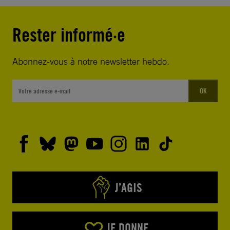
Rester informé·e
Abonnez-vous à notre newsletter hebdo.
OK
J’AGIS
JE DONNE