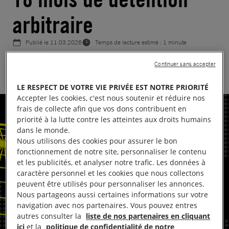
arbitraire
Publié le
11.03.2026
Temps de lecture estimé : 1 minute
TUNISIE
Continuer sans accepter
LE RESPECT DE VOTRE VIE PRIVÉE EST NOTRE PRIORITÉ
Accepter les cookies, c'est nous soutenir et réduire nos
frais de collecte afin que vos dons contribuent en
priorité à la lutte contre les atteintes aux droits humains
dans le monde.
Nous utilisons des cookies pour assurer le bon
fonctionnement de notre site, personnaliser le contenu
et les publicités, et analyser notre trafic. Les données à
caractère personnel et les cookies que nous collectons
peuvent être utilisés pour personnaliser les annonces.
Nous partageons aussi certaines informations sur votre
navigation avec nos partenaires. Vous pouvez entres
autres consulter la
liste de nos partenaires en cliquant
ici
et la
politique de confidentialité de notre