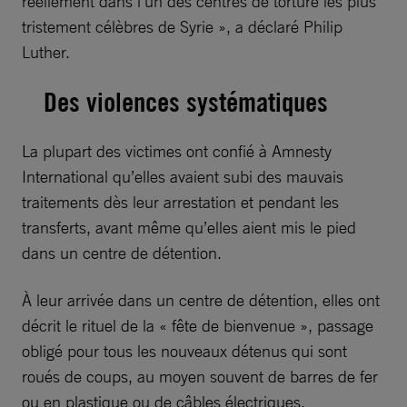
réellement dans l’un des centres de torture les plus
tristement célèbres de Syrie », a déclaré Philip
Luther.
Des violences systématiques
La plupart des victimes ont confié à Amnesty
International qu’elles avaient subi des mauvais
traitements dès leur arrestation et pendant les
transferts, avant même qu’elles aient mis le pied
dans un centre de détention.
À leur arrivée dans un centre de détention, elles ont
décrit le rituel de la « fête de bienvenue », passage
obligé pour tous les nouveaux détenus qui sont
roués de coups, au moyen souvent de barres de fer
ou en plastique ou de câbles électriques.