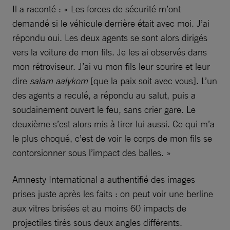
Il a raconté : « Les forces de sécurité m’ont
demandé si le véhicule derrière était avec moi. J’ai
répondu oui. Les deux agents se sont alors dirigés
vers la voiture de mon fils. Je les ai observés dans
mon rétroviseur. J’ai vu mon fils leur sourire et leur
dire
salam aalykom
[que la paix soit avec vous]. L’un
des agents a reculé, a répondu au salut, puis a
soudainement ouvert le feu, sans crier gare. Le
deuxième s’est alors mis à tirer lui aussi. Ce qui m’a
le plus choqué, c’est de voir le corps de mon fils se
contorsionner sous l’impact des balles. »
Amnesty International a authentifié des images
prises juste après les faits : on peut voir une berline
aux vitres brisées et au moins 60 impacts de
projectiles tirés sous deux angles différents.