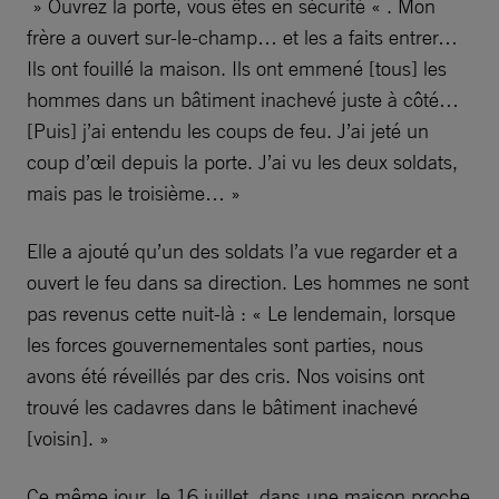
» Ouvrez la porte, vous êtes en sécurité « . Mon
frère a ouvert sur-le-champ… et les a faits entrer…
Ils ont fouillé la maison. Ils ont emmené [tous] les
hommes dans un bâtiment inachevé juste à côté…
[Puis] j’ai entendu les coups de feu. J’ai jeté un
coup d’œil depuis la porte. J’ai vu les deux soldats,
mais pas le troisième… »
Elle a ajouté qu’un des soldats l’a vue regarder et a
ouvert le feu dans sa direction. Les hommes ne sont
pas revenus cette nuit-là : « Le lendemain, lorsque
les forces gouvernementales sont parties, nous
avons été réveillés par des cris. Nos voisins ont
trouvé les cadavres dans le bâtiment inachevé
[voisin]. »
Ce même jour, le 16 juillet, dans une maison proche