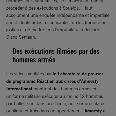
hommes leur étant affiliés, se filmaient en train de
procéder à des exécutions à Soueïda. Il faut
absolument une enquête indépendante et impartiale
afin d’identifier les responsables, de les traduire en
justice et de mettre fin à l’impunité », a déclaré
Diana Semaan.
Des exécutions filmées par des
hommes armés
Les vidéos vérifiées par l
e Laboratoire de preuves
du programme Réaction aux crises d’Amnesty
International
montrent des hommes armés en
uniforme militaire exécuter au moins 12 hommes
par balles : un dans une école, huit sur une place
publique et trois dans un appartement.
Amnesty
a