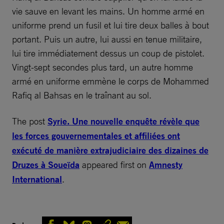
vie sauve en levant les mains. Un homme armé en
uniforme prend un fusil et lui tire deux balles à bout
portant. Puis un autre, lui aussi en tenue militaire,
lui tire immédiatement dessus un coup de pistolet.
Vingt-sept secondes plus tard, un autre homme
armé en uniforme emmène le corps de Mohammed
Rafiq al Bahsas en le traînant au sol.
The post
Syrie. Une nouvelle enquête révèle que
les forces gouvernementales et affiliées ont
exécuté de manière extrajudiciaire des dizaines de
Druzes à Soueïda
appeared first on
Amnesty
International
.