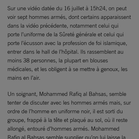
Sur une vidéo datée du 16 juillet à 15h24, on peut
voir sept hommes armés, dont certains apparaissent
dans la vidéo précédente, notamment celui qui
porte l’uniforme de la Sûreté générale et celui qui
porte l’écusson avec la profession de foi islamique,
entrer dans le hall de l’hôpital. Ils rassemblent au
moins 38 personnes, la plupart en blouses
médicales, et les obligent à se mettre à genoux, les
mains en l’air.
Un soignant, Mohammed Rafiq al Bahsas, semble
tenter de discuter avec les hommes armés mais, sur
ordre de l’homme en uniforme noir, il est sorti du
groupe, frappé à la tête et plaqué au sol, où il reste
allongé, entouré d’hommes armés. Mohammed
Rafiq al Bahsas semble supplier qu’on lui laisse la