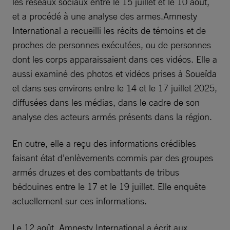
les réseaux sociaux entre le 15 juillet et le 10 août,
et a procédé à une analyse des armes.Amnesty
International a recueilli les récits de témoins et de
proches de personnes exécutées, ou de personnes
dont les corps apparaissaient dans ces vidéos. Elle a
aussi examiné des photos et vidéos prises à Soueïda
et dans ses environs entre le 14 et le 17 juillet 2025,
diffusées dans les médias, dans le cadre de son
analyse des acteurs armés présents dans la région.
En outre, elle a reçu des informations crédibles
faisant état d’enlèvements commis par des groupes
armés druzes et des combattants de tribus
bédouines entre le 17 et le 19 juillet. Elle enquête
actuellement sur ces informations.
Le 12 août, Amnesty International a écrit aux