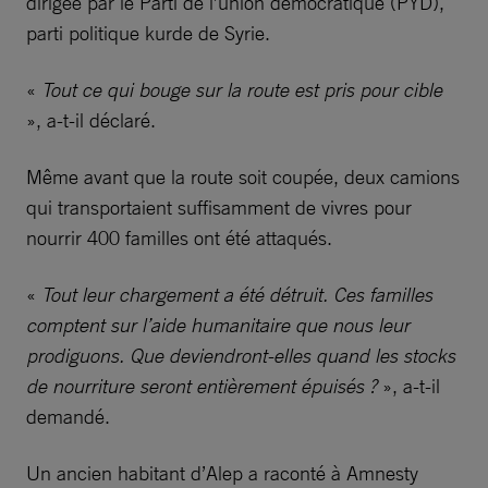
dirigée par le Parti de l’union démocratique (PYD),
parti politique kurde de Syrie.
«
Tout ce qui bouge sur la route est pris pour cible
», a-t-il déclaré.
Même avant que la route soit coupée, deux camions
qui transportaient suffisamment de vivres pour
nourrir 400 familles ont été attaqués.
«
Tout leur chargement a été détruit. Ces familles
comptent sur l’aide humanitaire que nous leur
prodiguons. Que deviendront-elles quand les stocks
de nourriture seront entièrement épuisés ?
», a-t-il
demandé.
Un ancien habitant d’Alep a raconté à Amnesty