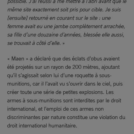
possible. J’ai réussi à me mettre à l’abri avant que le
même site exactement soit pris pour cible. Je suis
[ensuite] retourné en courant sur le site : une
femme avait eu une jambe complètement arrachée,
sa fille d’une douzaine d’années, blessée elle aussi,
se trouvait à côté d’elle.
»
« Maen » a déclaré que des éclats d’obus avaient
été projetés sur un rayon de 200 mètres, ajoutant
qu’il s’agissait selon lui d’une roquette à sous-
munitions, car il l’avait vu s’ouvrir dans le ciel, puis
créer toute une série de petites explosions. Les
armes à sous-munitions sont interdites par le droit
international, et l’emploi de ces armes non
discriminantes par nature constitue une violation du
droit international humanitaire.