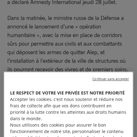
a déclaré Amnesty International jeudi 28 juillet.
Dans la matinée, le ministre russe de la Défense a
annoncé le lancement d’une « opération
humanitaire », avec la mise en place de corridors
sûrs pour permettre aux civils et aux combattants
qui déposent les armes de quitter Alep, et
l’installation à l’extérieur de la ville de structures où
ils pourront recevoir des vivres et de premiers soins.
Cependant, de nombreux civils risquent d’accueillir
Continuer sans accepter
avec scepticisme les garanties de sécurité offertes
LE RESPECT DE VOTRE VIE PRIVÉE EST NOTRE PRIORITÉ
par le gouvernement syrien et pourraient choisir de
Accepter les cookies, c'est nous soutenir et réduire nos
ne pas partir par crainte de représailles. La seule
frais de collecte afin que vos dons contribuent en
voie de ravitaillement de la ville, la route du Castello,
priorité à la lutte contre les atteintes aux droits humains
dans le monde.
est coupée depuis le 7 juillet, à la suite d’une
Nous utilisons des cookies pour assurer le bon
offensive du gouvernement syrien avec d’intenses
fonctionnement de notre site, personnaliser le contenu