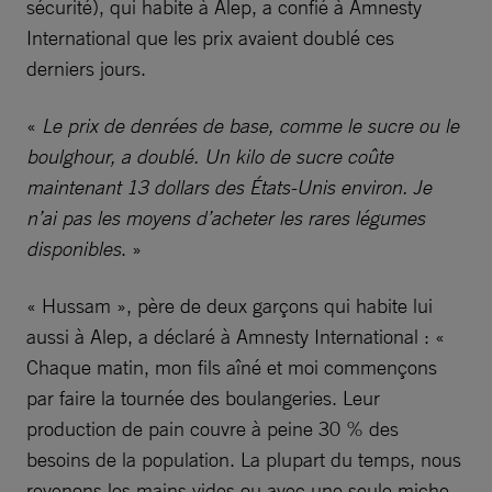
sécurité), qui habite à Alep, a confié à Amnesty
International que les prix avaient doublé ces
derniers jours.
«
Le prix de denrées de base, comme le sucre ou le
boulghour, a doublé. Un kilo de sucre coûte
maintenant 13 dollars des États-Unis environ. Je
n’ai pas les moyens d’acheter les rares légumes
disponibles
. »
« Hussam », père de deux garçons qui habite lui
aussi à Alep, a déclaré à Amnesty International : «
Chaque matin, mon fils aîné et moi commençons
par faire la tournée des boulangeries. Leur
production de pain couvre à peine 30 % des
besoins de la population. La plupart du temps, nous
revenons les mains vides ou avec une seule miche