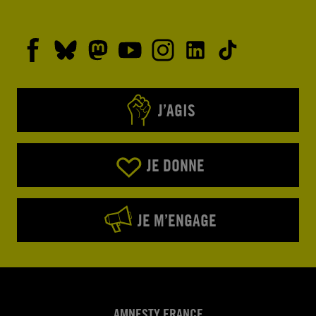
J’AGIS
JE DONNE
JE M’ENGAGE
AMNESTY FRANCE