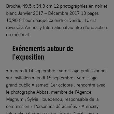
Broché, 49,5 x 34,3 cm 12 photographies en noir et
blanc Janvier 2017 – Décembre 2017 13 pages
15,90 € Pour chaque calendrier vendu, 1€ est
reversé à Amnesty International au titre d’une action
de mécénat.
Evénements autour de
l’exposition
• mercredi 14 septembre : vernissage professionnel
sur invitation • jeudi 15 septembre : vernissage
grand public • samedi 1er octobre : rencontre avec
le photographe Abbas, membre de l’Agence
Magnum ; Sylvie Houedenou, responsable de la
commission « Personnes déracinées » Amnesty
International France et un témoin, Najati Tayara.