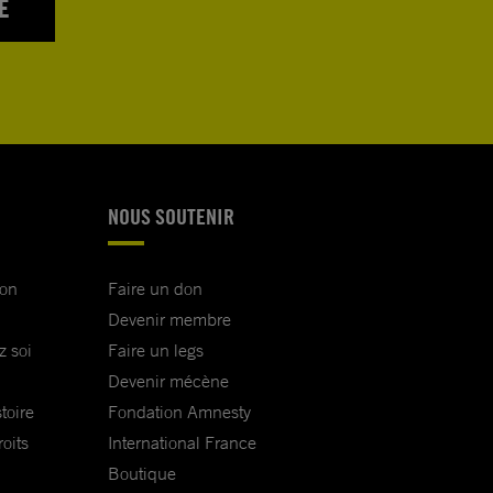
E
NOUS SOUTENIR
ion
Faire un don
Devenir membre
z soi
Faire un legs
Devenir mécène
toire
Fondation Amnesty
oits
International France
Boutique