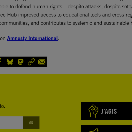
ople to defend human rights – despite attacks, despite setb
e Hub improved access to educational tools and cross-regiona
mmunities, and contributes to systemic and sustainable 
 on
Amnesty International
.
do.
J’AGIS
OK