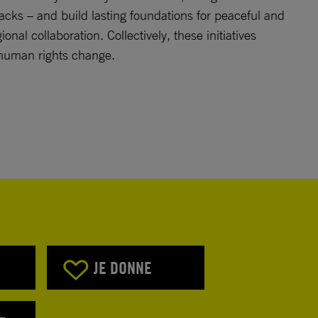
acks – and build lasting foundations for peaceful and
l collaboration. Collectively, these initiatives
human rights change.
JE DONNE