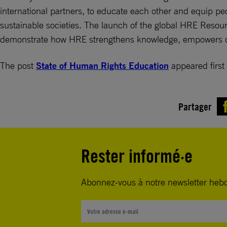
international partners, to educate each other and equip pe
sustainable societies. The launch of the global HRE Resourc
demonstrate how HRE strengthens knowledge, empowers co
The post
State of Human Rights Education
appeared first
Partager
Rester informé·e
Abonnez-vous à notre newsletter heb