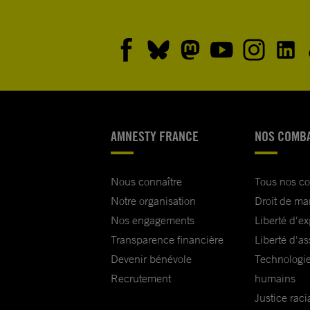
AMNESTY FRANCE
NOS COMB
Nous connaître
Tous nos c
Notre organisation
Droit de ma
Nos engagements
Liberté d'e
Transparence financière
Liberté d'as
Devenir bénévole
Technologie
Recrutement
humains
Justice raci