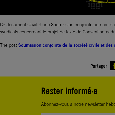
Ce document s’agit d’une Soumission conjointe au nom de l’A
syndicats concernant le projet de texte de Convention-cadr
The post
Soumission conjointe de la société civile et des
Partager
Rester informé·e
Abonnez-vous à notre newsletter heb