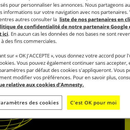
lisés pour personnaliser les annonces. Nous partageons au
s informations sur votre navigation avec nos partenaires.
ntres autres consulter la
liste de nos partenaires en cl
litique de confidentialité de notre partenaire Google
 ici
. En aucun cas les données de nos bases ne sont rev
s à des fins commerciales.
ant sur « OK J'ACCEPTE », vous donnez votre accord pour l'u
cookies. Vous pouvez également continuer sans accepter, 
 paramètres par défaut des cookies s'appliqueront. Vous 
ent modifier vos préférences. Pour en savoir plus, consu
que relative aux cookies d’Amnesty.
Paramètres des cookies
C'est OK pour moi