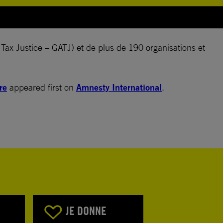
 Tax Justice – GATJ) et de plus de 190 organisations et
re
appeared first on
Amnesty International
.
JE DONNE