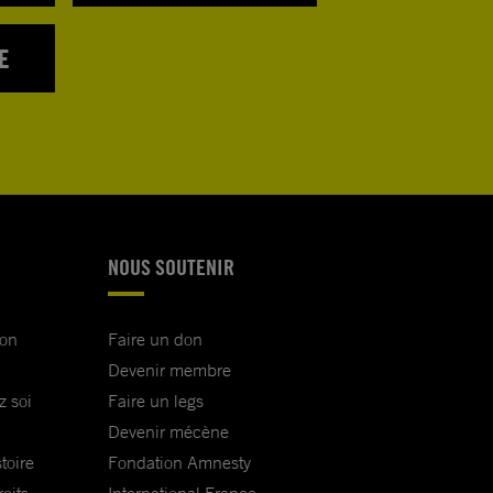
E
NOUS SOUTENIR
ion
Faire un don
Devenir membre
z soi
Faire un legs
Devenir mécène
toire
Fondation Amnesty