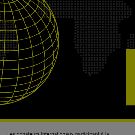
Les donateurs internationaux participant à la