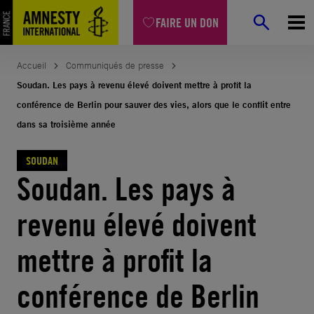
Aller
FAIRE UN DON
au
contenu
Accueil
Communiqués de presse
Soudan. Les pays à revenu élevé doivent mettre à profit la
conférence de Berlin pour sauver des vies, alors que le conflit entre
dans sa troisième année
SOUDAN
Soudan. Les pays à
revenu élevé doivent
mettre à profit la
conférence de Berlin