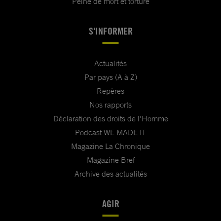
Peine de mort et torture
S'INFORMER
Actualités
Par pays (A à Z)
Repères
Nos rapports
Déclaration des droits de l'Homme
Podcast WE MADE IT
Magazine La Chronique
Magazine Bref
Archive des actualités
AGIR