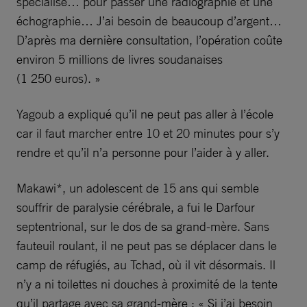
spécialisé… pour passer une radiographie et une
échographie… J’ai besoin de beaucoup d’argent…
D’après ma dernière consultation, l’opération coûte
environ 5 millions de livres soudanaises
(1 250 euros). »
Yagoub a expliqué qu’il ne peut pas aller à l’école
car il faut marcher entre 10 et 20 minutes pour s’y
rendre et qu’il n’a personne pour l’aider à y aller.
Makawi*, un adolescent de 15 ans qui semble
souffrir de paralysie cérébrale, a fui le Darfour
septentrional, sur le dos de sa grand-mère. Sans
fauteuil roulant, il ne peut pas se déplacer dans le
camp de réfugiés, au Tchad, où il vit désormais. Il
n’y a ni toilettes ni douches à proximité de la tente
qu’il partage avec sa grand-mère : « Si j’ai besoin