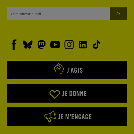
OK
J’AGIS
JE DONNE
JE M’ENGAGE