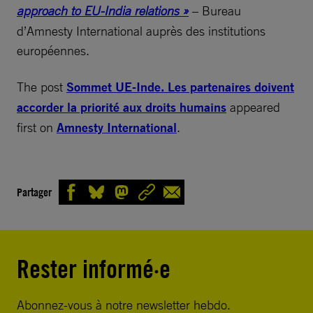
approach to EU-India relations »
– Bureau
d’Amnesty International auprès des institutions
européennes.
The post
Sommet UE-Inde. Les partenaires doivent
accorder la priorité aux droits humains
appeared
first on
Amnesty International
.
Partager
Rester informé·e
Abonnez-vous à notre newsletter hebdo.