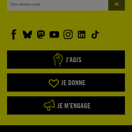
OK
J’AGIS
JE DONNE
JE M’ENGAGE