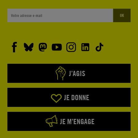
OK
J’AGIS
JE DONNE
JE M’ENGAGE