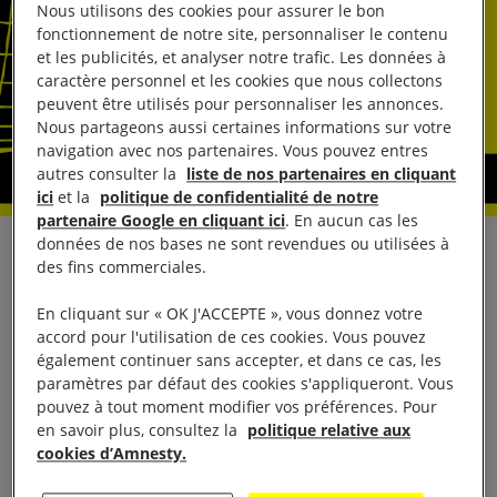
Nous utilisons des cookies pour assurer le bon
fonctionnement de notre site, personnaliser le contenu
et les publicités, et analyser notre trafic. Les données à
caractère personnel et les cookies que nous collectons
peuvent être utilisés pour personnaliser les annonces.
Nous partageons aussi certaines informations sur votre
navigation avec nos partenaires. Vous pouvez entres
autres consulter la
liste de nos partenaires en cliquant
ici
et la
politique de confidentialité de notre
partenaire Google en cliquant ici
. En aucun cas les
données de nos bases ne sont revendues ou utilisées à
À la veille du débat en plénière au Sénat sur la loi
des fins commerciales.
Asile et Immigration, 15 associations appellent les
En cliquant sur « OK J'ACCEPTE », vous donnez votre
sénatrices et sénateurs à mettre fin définitivement
accord pour l'utilisation de ces cookies. Vous pouvez
à la rétention administrative d’enfants en
également continuer sans accepter, et dans ce cas, les
paramètres par défaut des cookies s'appliqueront. Vous
l’inscrivant dans la loi. Plusieurs amendements ont
pouvez à tout moment modifier vos préférences. Pour
été présentés en ce sens.
en savoir plus, consultez la
politique relative aux
cookies d’Amnesty.
La France a été condamnée six fois par la Cour