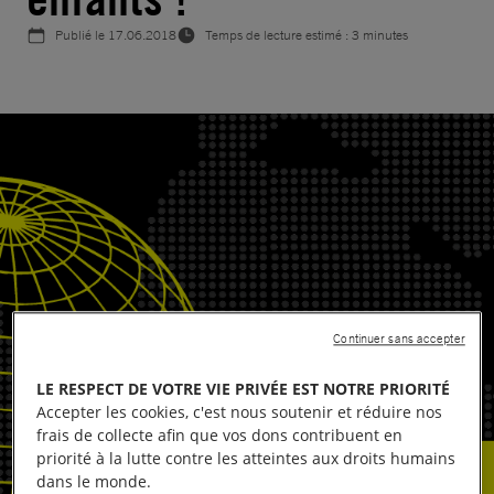
Publié le
17.06.2018
Temps de lecture estimé : 3 minutes
Continuer sans accepter
LE RESPECT DE VOTRE VIE PRIVÉE EST NOTRE PRIORITÉ
Accepter les cookies, c'est nous soutenir et réduire nos
frais de collecte afin que vos dons contribuent en
priorité à la lutte contre les atteintes aux droits humains
dans le monde.