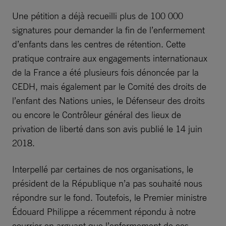
Une pétition a déjà recueilli plus de 100 000
signatures pour demander la fin de l’enfermement
d’enfants dans les centres de rétention. Cette
pratique contraire aux engagements internationaux
de la France a été plusieurs fois dénoncée par la
CEDH, mais également par le Comité des droits de
l’enfant des Nations unies, le Défenseur des droits
ou encore le Contrôleur général des lieux de
privation de liberté dans son avis publié le 14 juin
2018.
Interpellé par certaines de nos organisations, le
président de la République n’a pas souhaité nous
répondre sur le fond. Toutefois, le Premier ministre
Édouard Philippe a récemment répondu à notre
courrier en arguant que l’enfermement de ces