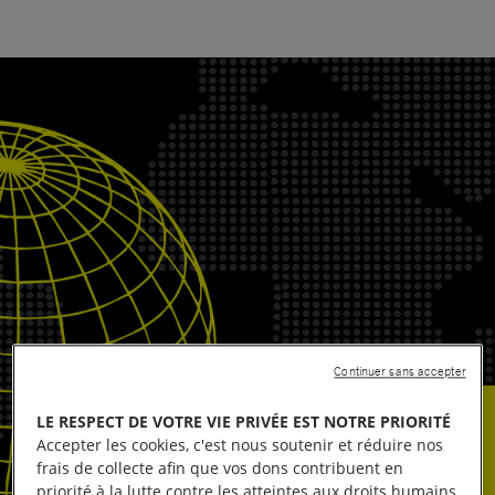
Continuer sans accepter
LE RESPECT DE VOTRE VIE PRIVÉE EST NOTRE PRIORITÉ
Accepter les cookies, c'est nous soutenir et réduire nos
frais de collecte afin que vos dons contribuent en
priorité à la lutte contre les atteintes aux droits humains