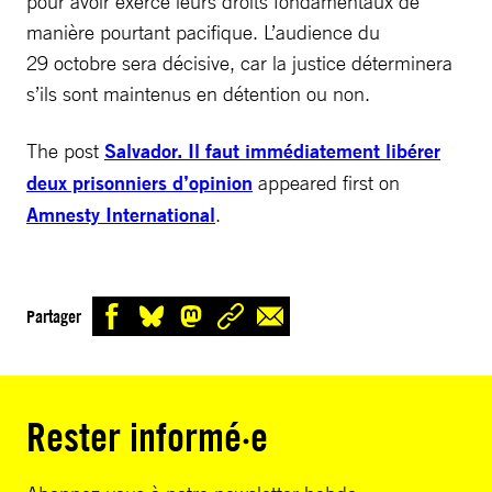
pour avoir exercé leurs droits fondamentaux de
manière pourtant pacifique. L’audience du
29 octobre sera décisive, car la justice déterminera
s’ils sont maintenus en détention ou non.
The post
Salvador. Il faut immédiatement libérer
deux prisonniers d’opinion
appeared first on
Amnesty International
.
Partager
Rester informé·e