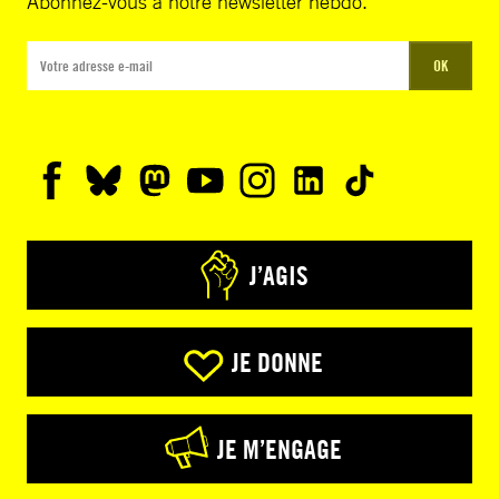
Abonnez-vous à notre newsletter hebdo.
OK
J’AGIS
JE DONNE
JE M’ENGAGE