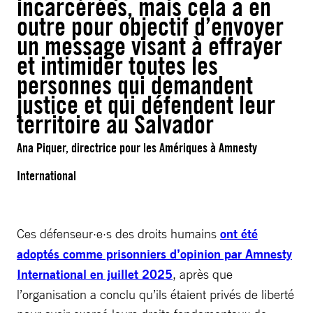
incarcérées, mais cela a en
outre pour objectif d’envoyer
un message visant à effrayer
et intimider toutes les
personnes qui demandent
justice et qui défendent leur
territoire au Salvador
Ana Piquer, directrice pour les Amériques à Amnesty
International
Ces défenseur·e·s des droits humains
ont été
adoptés comme prisonniers d’opinion par Amnesty
International en juillet 2025
, après que
l’organisation a conclu qu’ils étaient privés de liberté