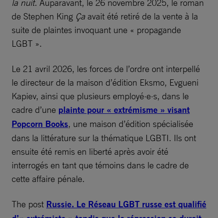
la nuit.
Auparavant, le 26 novembre 2025, le roman
de Stephen King
Ça
avait été retiré de la vente à la
suite de plaintes invoquant une « propagande
LGBT ».
Le 21 avril 2026, les forces de l’ordre ont interpellé
le directeur de la maison d’édition Eksmo, Evgueni
Kapiev, ainsi que plusieurs employé·e·s, dans le
cadre d’une
plainte pour « extrémisme » visant
Popcorn Books
, une maison d’édition spécialisée
dans la littérature sur la thématique LGBTI. Ils ont
ensuite été remis en liberté après avoir été
interrogés en tant que témoins dans le cadre de
cette affaire pénale.
The post
Russie. Le Réseau LGBT russe est qualifié