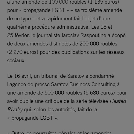
à une amende de 100 000 roubles (1 135 euros)
pour « propagande LGBT » – sa troisième amende
de ce type – et a rapidement fait l’objet d’une
quatrième procédure administrative. Les 18 et
25 février, le journaliste Iaroslav Raspoutine a écopé
de deux amendes distinctes de 200 000 roubles
(2 270 euros) pour des publications sur les réseaux
sociaux.
Le 16 avril, un tribunal de Saratov a condamné
l’agence de presse Saratov Business Consulting à
une amende de 500 000 roubles (5 680 euros) pour
avoir publié une critique de la série télévisée
Heated
Rivalry
qui, selon les autorités, fait de la
« propagande LGBT ».
« Outre les poursuites pénales et les amendes