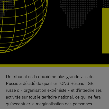
Un tribunal de la deuxième plus grande ville de
Russie a décidé de qualifier l’ONG Réseau LGBT
russe d’« organisation extrémiste » et d’interdire ses
activités sur tout le territoire national, ce qui ne fera
qu’accentuer la marginalisation des personnes