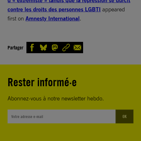
d’« extrémiste » tandis que la répression se durcit
contre les droits des personnes LGBTI
appeared
first on
Amnesty International
.
Partager
Rester informé·e
Abonnez-vous à notre newsletter hebdo.
OK