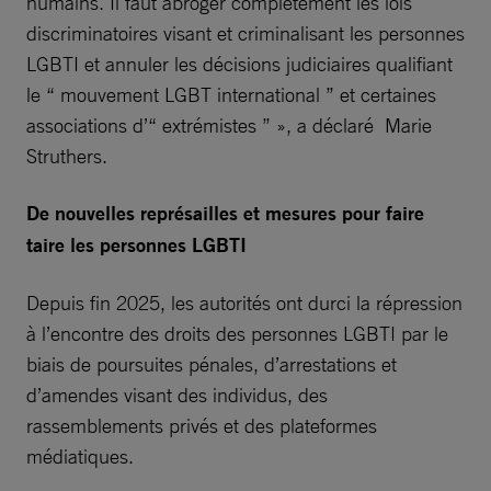
humains. Il faut abroger complètement les lois
discriminatoires visant et criminalisant les personnes
LGBTI et annuler les décisions judiciaires qualifiant
le “ mouvement LGBT international ” et certaines
associations d’“ extrémistes ” », a déclaré Marie
Struthers.
De nouvelles représailles et mesures pour faire
taire les personnes LGBTI
Depuis fin 2025, les autorités ont durci la répression
à l’encontre des droits des personnes LGBTI par le
biais de poursuites pénales, d’arrestations et
d’amendes visant des individus, des
rassemblements privés et des plateformes
médiatiques.