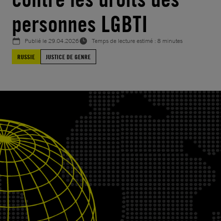
personnes LGBTI
Publié le
29.04.2026
Temps de lecture estimé : 8 minutes
RUSSIE
JUSTICE DE GENRE