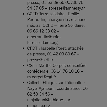
presse, 01 53 38 66 00 /06 76
94 37 05 –
spresse@amnesty.fr
CCFD-Terre solidaire : Emilie
Perraudin, chargée des relations
médias, CCFD – Terre Solidaire,
06 66 12 33 02 –
e.perraudin@ccfd-
terresolidaire.org
CFDT : Isabelle Poret, attachée
de presse, 01 42 03 80 67 –
presse@cfdt.fr
CGT : Marthe Corpet, conseillère
confédérale, 06 14 76 10 16 –
m.corpet@cgt.fr
Collectif Ethique sur l’étiquette :
Nayla Ajaltouni, coordinatrice, 06
62 53 34 56 –
n.ajaltouni@ethique-sur-
etiquette.org