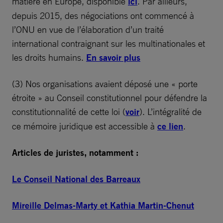
matière en Europe, disponible
ici
. Par ailleurs,
depuis 2015, des négociations ont commencé à
l’ONU en vue de l’élaboration d’un traité
international contraignant sur les multinationales et
les droits humains.
En savoir plus
(3) Nos organisations avaient déposé une « porte
étroite » au Conseil constitutionnel pour défendre la
constitutionnalité de cette loi (
voir
). L’intégralité de
ce mémoire juridique est accessible à
ce lien
.
Articles de juristes, notamment :
Le Conseil National des Barreaux
Mireille Delmas-Marty et Kathia Martin-Chenut