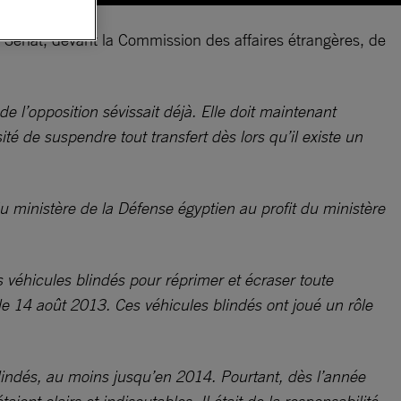
 Sénat, devant la Commission des affaires étrangères, de
e l’opposition sévissait déjà. Elle doit maintenant
é de suspendre tout transfert dès lors qu’il existe un
 ministère de la Défense égyptien au profit du ministère
 véhicules blindés pour réprimer et écraser toute
e 14 août 2013. Ces véhicules blindés ont joué un rôle
lindés, au moins jusqu’en 2014. Pourtant, dès l’année