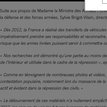
Suite aux propos de Madame la Ministre des Armées Florenc
la défense et des forces armées, Sylvie Brigot-Vilain, direc
«
Dès 2012, la France a réalisé des transferts de véhicules 
impérativement prendre ses responsabilités et reconnaitre,
risque que les armes livrées puissent servir à commettre ou
«
Nos recherches ont démontré qu’une partie au moins des 
de l’Intérieur et utilisée dans le cadre de la répression
», aj
«
Comme en témoignent de nombreuses photos et vidéos, les f
contestation populaire, notamment lors du massacre de la 
actif et évident dans la répression des civils.
»
«
Le détournement de ces matériels n’a nullement empêché l