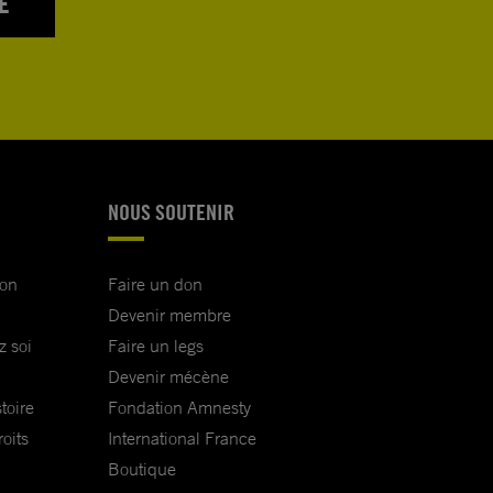
E
NOUS SOUTENIR
ion
Faire un don
Devenir membre
z soi
Faire un legs
Devenir mécène
toire
Fondation Amnesty
oits
International France
Boutique