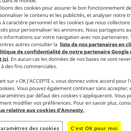
 dans le monde.
ilisons des cookies pour assurer le bon fonctionnement d
rsonnaliser le contenu et les publicités, et analyser notre tr
 à caractère personnel et les cookies que nous collecton
lisés pour personnaliser les annonces. Nous partageons au
s informations sur votre navigation avec nos partenaires.
ntres autres consulter la
liste de nos partenaires en cl
litique de confidentialité de notre partenaire Google
 ici
. En aucun cas les données de nos bases ne sont rev
s à des fins commerciales.
ant sur « OK J'ACCEPTE », vous donnez votre accord pour l'u
cookies. Vous pouvez également continuer sans accepter, 
 paramètres par défaut des cookies s'appliqueront. Vous 
ent modifier vos préférences. Pour en savoir plus, consu
que relative aux cookies d’Amnesty.
Paramètres des cookies
C'est OK pour moi