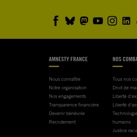
AMNESTY FRANCE
NOS COMB
Nous connaître
Tous nos c
Notre organisation
Droit de ma
Nos engagements
Liberté d'e
Transparence financière
Liberté d'as
Devenir bénévole
Technologie
Recrutement
humains
Justice raci