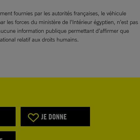
ment fournies par les autorités françaises, le véhicule
r les forces du ministère de l’Intérieur égyptien, n’est pas
i aucune information publique permettant d’affirmer que
ational relatif aux droits humains.
JE DONNE