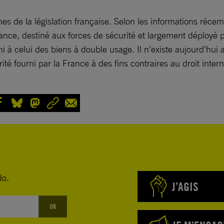
es de la législation française. Selon les informations récem
ance, destiné aux forces de sécurité et largement déployé pa
ni à celui des biens à double usage. Il n’existe aujourd’hu
ité fourni par la France à des fins contraires au droit intern
do.
J’AGIS
OK