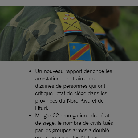
Un nouveau rapport dénonce les
arrestations arbitraires de
dizaines de personnes qui ont
critiqué l’état de siège dans les
provinces du Nord-Kivu et de
l’Ituri.
Malgré 22 prorogations de l’état
de siège, le nombre de civils tués
par les groupes armés a doublé
en un an, selon les Nations