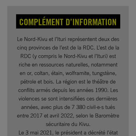
COMPLÉMENT D’INFORMATION
Le Nord-Kivu et l’Ituri représentent deux des
cinq provinces de l’est de la RDC. L’est de la
RDC (y compris le Nord-Kivu et l’Ituri) est
riche en ressources naturelles, notamment
en or, coltan, étain, wolframite, tungstène,
pétrole et bois. La région est le théâtre de
conflits armés depuis les années 1990. Les
violences se sont intensifiées ces dernières
années, avec plus de 7 380 civil·e·s tués
entre 2017 et avril 2022, selon le Baromètre
sécuritaire du Kivu.
Le 3 mai 2021, le président a décrété l’état