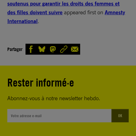
soutenus pour garantir les droits des femmes et
des filles doivent suivre
appeared first on
Amnesty
International
.
Partager
Rester informé·e
Abonnez-vous à notre newsletter hebdo.
OK