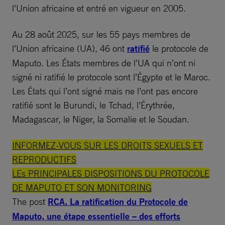
l’Union africaine et entré en vigueur en 2005.
Au 28 août 2025, sur les 55 pays membres de
l’Union africaine (UA), 46 ont
ratifié
le protocole de
Maputo. Les États membres de l’UA qui n’ont ni
signé ni ratifié le protocole sont l’Égypte et le Maroc.
Les États qui l’ont signé mais ne l’ont pas encore
ratifié sont le Burundi, le Tchad, l’Érythrée,
Madagascar, le Niger, la Somalie et le Soudan.
INFORMEZ-VOUS SUR LES DROITS SEXUELS ET
REPRODUCTIFS
LEs PRINCIPALES DISPOSITIONS DU PROTOCOLE
DE MAPUTO ET SON MONITORING
The post
RCA. La ratification du Protocole de
Maputo, une étape essentielle – des efforts