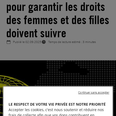
pour garantir les droits
des femmes et des filles
doivent suivre
Publié le
02.09.2025
Temps de lecture estimé : 3 minutes
Continuer sans accepter
LE RESPECT DE VOTRE VIE PRIVÉE EST NOTRE PRIORITÉ
Accepter les cookies, c'est nous soutenir et réduire nos
frais de collecte afin que vos dons contribuent en