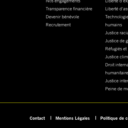
Nos engagements
Liberté d'e
Transparence financière
Liberté d'as
Devenir bénévole
Technologie
Recrutement
humains
Justice raci
Justice de 
Réfugiés et
Justice cli
Droit intern
humanitair
Justice inte
Peine de mor
Contact
Mentions Légales
Politique de c