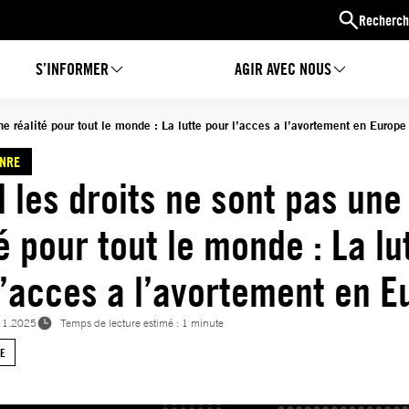
Recherch
S’INFORMER
AGIR AVEC NOUS
ne réalité pour tout le monde : La lutte pour l’acces a l’avortement en Europe
ENRE
 les droits ne sont pas une
é pour tout le monde : La lu
l’acces a l’avortement en E
11.2025
Temps de lecture estimé : 1 minute
RE