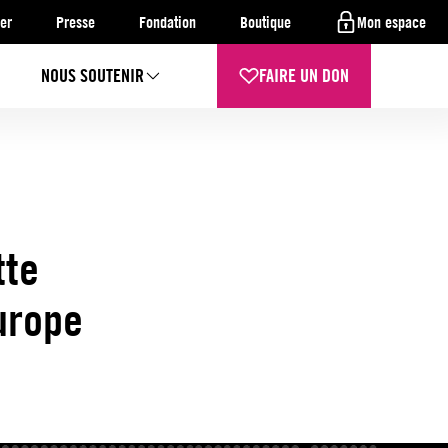
er
Presse
Fondation
Boutique
Mon espace
NOUS SOUTENIR
FAIRE UN DON
tte
urope