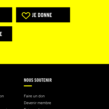
JE DONNE
E
NOUS SOUTENIR
ion
Faire un don
Devenir membre