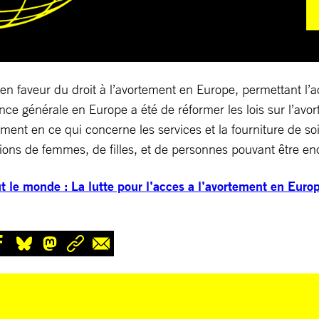
n faveur du droit à l’avortement en Europe, permettant l’ad
nce générale en Europe a été de réformer les lois sur l’avort
ment en ce qui concerne les services et la fourniture de so
lions de femmes, de filles, et de personnes pouvant être en
ut le monde : La lutte pour l’acces a l’avortement en Euro