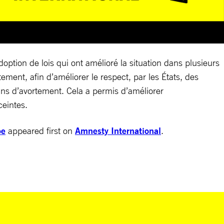
option de lois qui ont amélioré la situation dans plusieurs
ement, afin d’améliorer le respect, par les États, des
ins d’avortement. Cela a permis d’améliorer
ceintes.
pe
appeared first on
Amnesty International
.