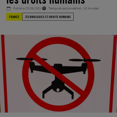
Publié le
20.09.2021
Temps de lecture estimé : 10 minutes
FRANCE
TECHNOLOGIES ET DROITS HUMAINS