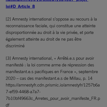
loi#D_Article_8
[2] Amnesty international s’oppose au recours à la
reconnaissance faciale, qui constitue une atteinte
disproportionnée au droit à la vie privée, et porte
également atteinte au droit de ne pas être
discriminé
[3] Amnesty international, « Arrêté.e.s pour avoir
manifesté : la loi comme arme de répression des
manifestant.e.s pacifiques en France », septembre
2020 – cas des manifestant.e.s de Millau, p. 14
https://amnestyfr.cdn.prismic.io/amnestyfr/1257b6a
7-ef59-4468-a7a7-
7b10bf49663c_Arretes_pour_avoir_manifeste_FR.p
df