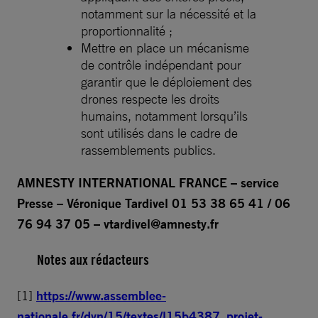
notamment sur la nécessité et la
proportionnalité ;
Mettre en place un mécanisme
de contrôle indépendant pour
garantir que le déploiement des
drones respecte les droits
humains, notamment lorsqu’ils
sont utilisés dans le cadre de
rassemblements publics.
AMNESTY INTERNATIONAL FRANCE – service
Presse – Véronique Tardivel 01 53 38 65 41 / 06
76 94 37 05 –
vtardivel@amnesty.fr
Notes aux rédacteurs
[1]
https://www.assemblee-
nationale.fr/dyn/15/textes/l15b4387_projet-