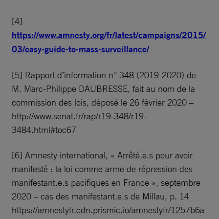
[4]
https://www.amnesty.org/fr/latest/campaigns/2015/
03/easy-guide-to-mass-surveillance/
[5] Rapport d’information n° 348 (2019-2020) de
M. Marc-Philippe DAUBRESSE, fait au nom de la
commission des lois, déposé le 26 février 2020 –
http://www.senat.fr/rap/r19-348/r19-
3484.html#toc67
[6] Amnesty international, « Arrêté.e.s pour avoir
manifesté : la loi comme arme de répression des
manifestant.e.s pacifiques en France », septembre
2020 – cas des manifestant.e.s de Millau, p. 14
https://amnestyfr.cdn.prismic.io/amnestyfr/1257b6a