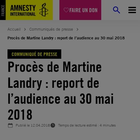
Aller
FAIRE UN DON
au
contenu
Accueil
Communiqués de presse
Procès de Martine Landry : report de l’audience au 30 mai 2018
COMMUNIQUÉ DE PRESSE
Procès de Martine
Landry : report de
l’audience au 30 mai
2018
Publié le
12.04.2018
Temps de lecture estimé : 4 minutes