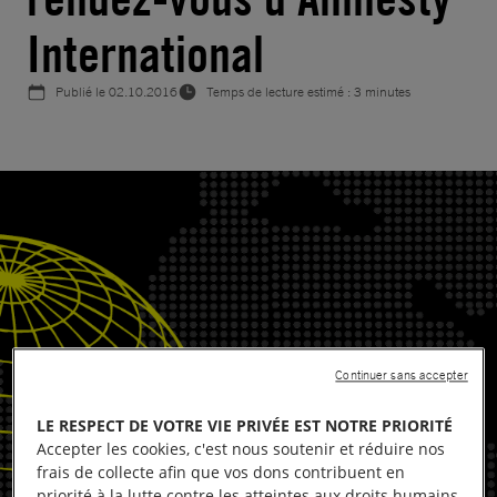
International
Publié le
02.10.2016
Temps de lecture estimé : 3 minutes
Continuer sans accepter
LE RESPECT DE VOTRE VIE PRIVÉE EST NOTRE PRIORITÉ
Accepter les cookies, c'est nous soutenir et réduire nos
frais de collecte afin que vos dons contribuent en
priorité à la lutte contre les atteintes aux droits humains