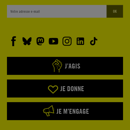
OK
J’AGIS
JE DONNE
JE M’ENGAGE