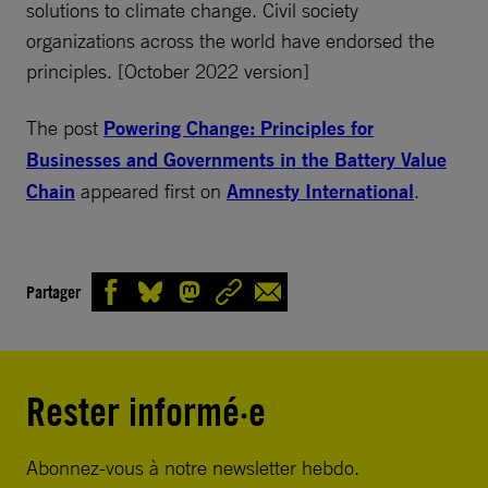
solutions to climate change. Civil society
organizations across the world have endorsed the
principles. [October 2022 version]
The post
Powering Change: Principles for
Businesses and Governments in the Battery Value
Chain
appeared first on
Amnesty International
.
Partager
Rester informé·e
Abonnez-vous à notre newsletter hebdo.