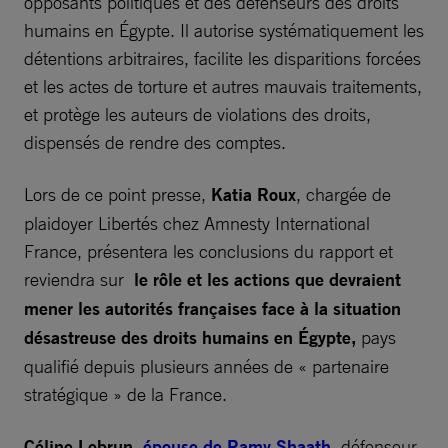
opposants politiques et des défenseurs des droits
humains en Égypte. Il autorise systématiquement les
détentions arbitraires, facilite les disparitions forcées
et les actes de torture et autres mauvais traitements,
et protège les auteurs de violations des droits,
dispensés de rendre des comptes.
Lors de ce point presse,
Katia Roux
, chargée de
plaidoyer Libertés chez Amnesty International
France, présentera les conclusions du rapport et
reviendra sur
le rôle et les actions que devraient
mener les autorités françaises face à la situation
désastreuse des droits humains en Égypte,
pays
qualifié depuis plusieurs années de « partenaire
stratégique » de la France.
Céline Lebrun,
épouse de Ramy Shaath
,
défenseur