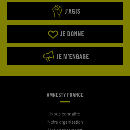
J’AGIS
JE DONNE
JE M’ENGAGE
AMNESTY FRANCE
Nous connaître
Notre organisation