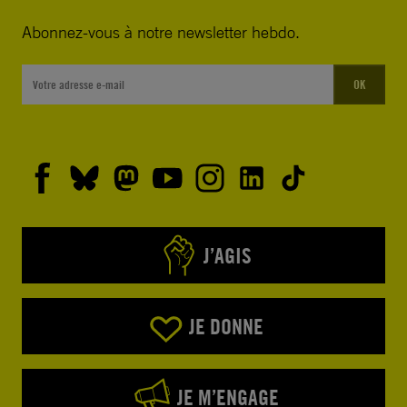
Abonnez-vous à notre newsletter hebdo.
OK
J’AGIS
JE DONNE
JE M’ENGAGE