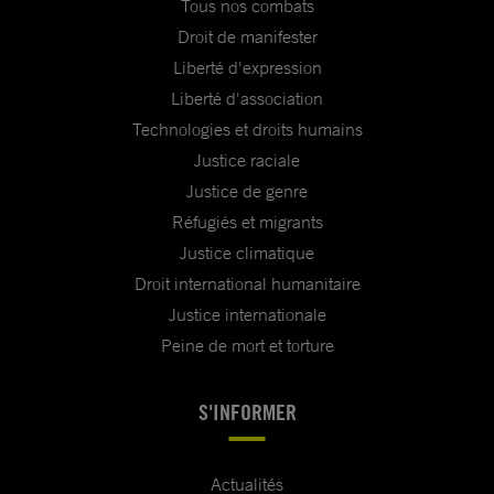
Tous nos combats
Droit de manifester
Liberté d'expression
Liberté d'association
Technologies et droits humains
Justice raciale
Justice de genre
Réfugiés et migrants
Justice climatique
Droit international humanitaire
Justice internationale
Peine de mort et torture
S'INFORMER
Actualités