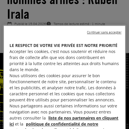
Irala
Publié le
15.04.2026
Temps de lecture estimé : 1 minute
Continuer sans accepter
PARAGUAY
JUSTICE CLIMATIQUE
LE RESPECT DE VOTRE VIE PRIVÉE EST NOTRE PRIORITÉ
Accepter les cookies, c'est nous soutenir et réduire nos
frais de collecte afin que vos dons contribuent en
priorité à la lutte contre les atteintes aux droits humains
dans le monde.
Nous utilisons des cookies pour assurer le bon
fonctionnement de notre site, personnaliser le contenu
et les publicités, et analyser notre trafic. Les données à
caractère personnel et les cookies que nous collectons
peuvent être utilisés pour personnaliser les annonces.
Nous partageons aussi certaines informations sur votre
navigation avec nos partenaires. Vous pouvez entres
autres consulter la
liste de nos partenaires en cliquant
ici
et la
politique de confidentialité de notre