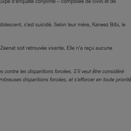
quipe d’enquête conjointe – composée de civils et de
lescent, s’est suicidé. Selon leur mère, Kaneez Bibi, le
e Zeenat soit retrouvée vivante. Elle n’a reçu aucune
s contre les disparitions forcées. S’il veut être considéré
uses disparitions forcées, et s’efforcer en toute priorité