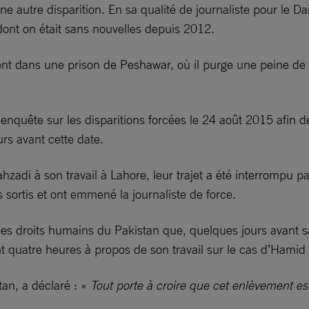
e autre disparition. En sa qualité de journaliste pour le Da
dont on était sans nouvelles depuis 2012.
ment dans une prison de Peshawar, où il purge une peine de
quête sur les disparitions forcées le 24 août 2015 afin de
urs avant cette date.
adi à son travail à Lahore, leur trajet a été interrompu pa
 sortis et ont emmené la journaliste de force.
es droits humains du Pakistan que, quelques jours avant sa
 quatre heures à propos de son travail sur le cas d’Hamid 
an, a déclaré : «
Tout porte à croire que cet enlèvement e