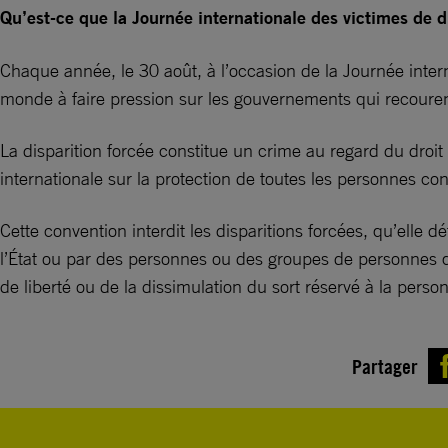
Qu’est-ce que la Journée internationale des victimes de di
Chaque année, le 30 août, à l’occasion de la Journée intern
monde à faire pression sur les gouvernements qui recourent a
La disparition forcée constitue un crime au regard du droit 
internationale sur la protection de toutes les personnes cont
Cette convention interdit les disparitions forcées, qu’elle d
l’État ou par des personnes ou des groupes de personnes qui
de liberté ou de la dissimulation du sort réservé à la person
Partager