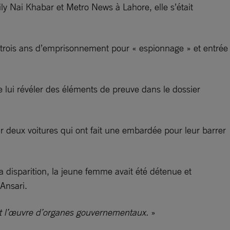
ily Nai Khabar et Metro News à Lahore, elle s’était
 trois ans d’emprisonnement pour « espionnage » et entrée
 lui révéler des éléments de preuve dans le dossier
r deux voitures qui ont fait une embardée pour leur barrer
 disparition, la jeune femme avait été détenue et
Ansari.
st l’œuvre d’organes gouvernementaux.
»