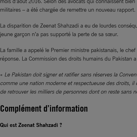
mois d’août 2016. Selon des avocats qui connaissent bien l
militaires – a été chargée de remettre un nouveau rapport. P
La disparition de Zeenat Shahzadi a eu de lourdes conséqu
jeune garçon n’a pas supporté la perte de sa sœur.
La famille a appelé le Premier ministre pakistanais, le chef
réponse. La Commission des droits humains du Pakistan a 
«
Le Pakistan doit signer et ratifier sans réserves la Conven
comme une nation moderne et respectueuse des droits, il do
de retrouver les milliers de personnes dont on reste sans n
Complément d’information
Qui est Zeenat Shahzadi ?