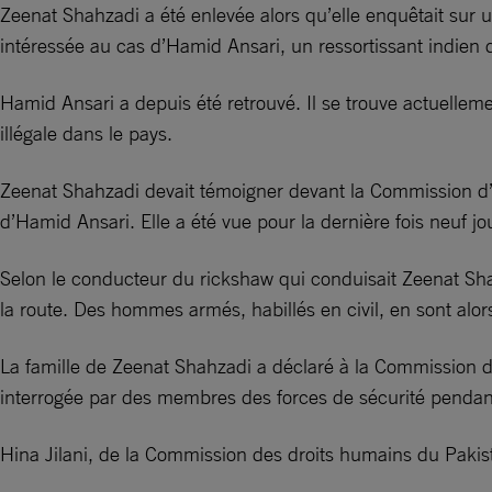
Zeenat Shahzadi a été enlevée alors qu’elle enquêtait sur un
intéressée au cas d’Hamid Ansari, un ressortissant indien 
Hamid Ansari a depuis été retrouvé. Il se trouve actuelle
illégale dans le pays.
Zeenat Shahzadi devait témoigner devant la Commission d’en
d’Hamid Ansari. Elle a été vue pour la dernière fois neuf jo
Selon le conducteur du rickshaw qui conduisait Zeenat Shahz
la route. Des hommes armés, habillés en civil, en sont alors
La famille de Zeenat Shahzadi a déclaré à la Commission d
interrogée par des membres des forces de sécurité pendant
Hina Jilani, de la Commission des droits humains du Pakist