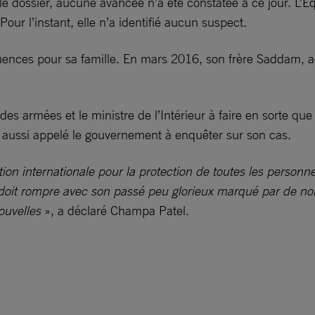
e dossier, aucune avancée n’a été constatée à ce jour. L’É
our l’instant, elle n’a identifié aucun suspect.
ences pour sa famille. En mars 2016, son frère Saddam, ado
 des armées et le ministre de l’Intérieur à faire en sorte qu
aussi appelé le gouvernement à enquêter sur son cas.
tion internationale pour la protection de toutes les personne
it rompre avec son passé peu glorieux marqué par de nombre
ouvelles
», a déclaré Champa Patel.