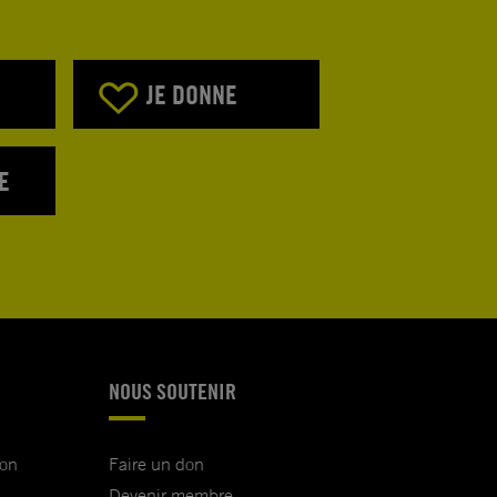
JE DONNE
E
NOUS SOUTENIR
ion
Faire un don
Devenir membre