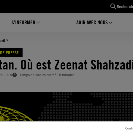
Recherch
S’INFORMER
AGIR AVEC NOUS
adi ?
DE PRESSE
tan. Où est Zeenat Shahzadi
08.2016
Temps de lecture estimé : 5 minutes
Conti