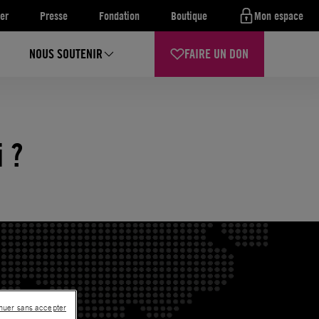
er
Presse
Fondation
Boutique
Mon espace
NOUS SOUTENIR
FAIRE UN DON
 ?
nuer sans accepter