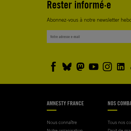
Rester informé·e
Abonnez-vous à notre newsletter heb
AMNESTY FRANCE
NOS COMB
Nous connaître
Tous nos c
Notre organisation
Droit de ma