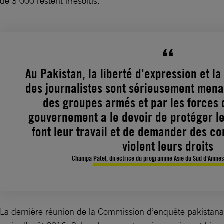
de 3 000 restent irrésolus.
Au Pakistan, la liberté d'expression et l
des journalistes sont sérieusement menac
des groupes armés et par les forces 
gouvernement a le devoir de protéger le
font leur travail et de demander des c
violent leurs droits
Champa Patel, directrice du programme Asie du Sud d'Amnest
La dernière réunion de la Commission d’enquête pakistanai