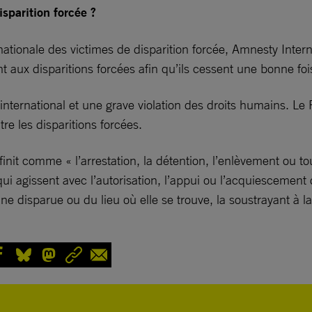
sparition forcée ?
ationale des victimes de disparition forcée, Amnesty Intern
ux disparitions forcées afin qu’ils cessent une bonne fois p
international et une grave violation des droits humains. Le P
re les disparitions forcées.
éfinit comme « l’arrestation, la détention, l’enlèvement ou t
 agissent avec l’autorisation, l’appui ou l’acquiescement de
ne disparue ou du lieu où elle se trouve, la soustrayant à la 