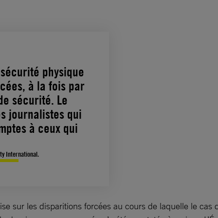
a sécurité physique
ées, à la fois par
de sécurité. Le
s journalistes qui
omptes à ceux qui
y International.
se sur les disparitions forcées au cours de laquelle le ca