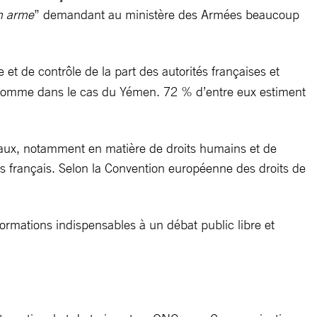
n arme
” demandant au ministère des Armées beaucoup
et de contrôle de la part des autorités françaises et
, comme dans le cas du Yémen. 72 % d’entre eux estiment
onaux, notamment en matière de droits humains et de
yens français. Selon la Convention européenne des droits de
nformations indispensables à un débat public libre et