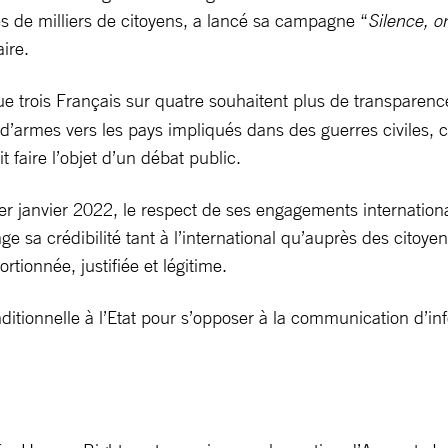
s de milliers de citoyens, a lancé sa campagne “
Silence, o
ire.
e trois Français sur quatre souhaitent plus de transparence 
 d’armes vers les pays impliqués dans des guerres civiles
faire l’objet d’un débat public.
 1er janvier 2022, le respect de ses engagements internati
age sa crédibilité tant à l’international qu’auprès des cito
ortionnée, justifiée et légitime.
onditionnelle à l’Etat pour s’opposer à la communication d’i