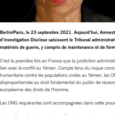
Berlin/Paris, le 23 septembre 2021
.
Aujourd’hui, Amnesty
d’investigation Disclose saisissent le Tribunal administr
matériels de guerre, y compris de maintenance et de form
C’est la première fois en France que la juridiction adminis
lien avec le conflit au Yémen. Compte tenu du risque consi
humanitaire contre les populations civiles au Yémen, les 
disproportionnée au droit fondamental du public de recevoir
européenne des droits de l’homme.
Les ONG requérantes sont accompagnées dans cette procé