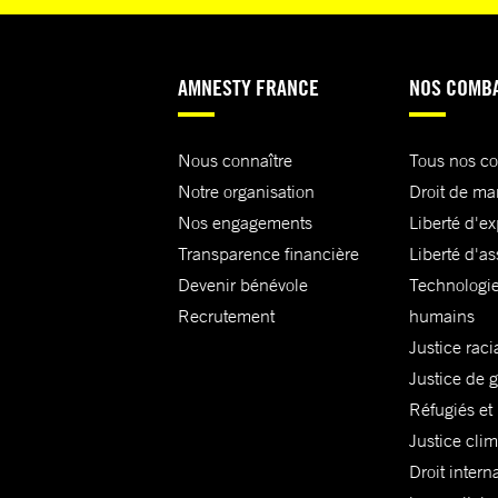
AMNESTY FRANCE
NOS COMB
Nous connaître
Tous nos c
Notre organisation
Droit de ma
Nos engagements
Liberté d'e
Transparence financière
Liberté d'as
Devenir bénévole
Technologie
Recrutement
humains
Justice raci
Justice de 
Réfugiés et
Justice cli
Droit intern