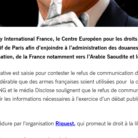
 International France, le Centre Européen pour les droit
atif de Paris afin d’enjoindre à l’administration des doua
ation, de la France notamment vers l’Arabie Saoudite et 
trative est saisie pour contester le refus de communication
dérable que des armes françaises soient utilisées pour la c
ONG et le média Disclose soulignent que le refus de commun
 les informations nécessaires à l’exercice d’un débat publi
dure par l’organisation
Riquest,
qui promeut le droit à la li