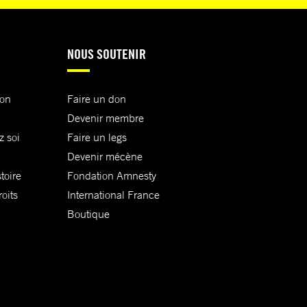
NOUS SOUTENIR
ion
Faire un don
Devenir membre
z soi
Faire un legs
Devenir mécène
toire
Fondation Amnesty
oits
International France
Boutique