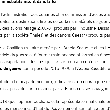
inistratifs inscrit dans la loi
.
r l’administration des douanes et la commission d’accès aux
ates et destinations finales de certains matériels de guerre 
 : des avions Mirage 2000-9 (produits par l’industriel Das
s par la société Thales) et des canons Caesar (produits par 
la Coalition militaire menée par l’Arabie Saoudite et les 
matériels de guerre et à fournir maintenance et formation à
es exportations dès lors qu’il existe un risque qu’elles faci
s de guerre
sur la période 2015-2020 à l’Arabie Saoudite e
rôle à la fois parlementaire, judiciaire et démocratique su
 n’est possible sur le respect par la France de ses engage
 2019 que l’opinion publique et la représentation nationale o
re les mensonges d’Etat du gouvernement sur l’utilisation d