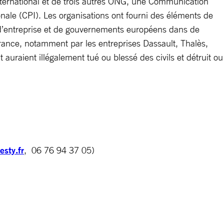
ernational et de trois autres ONG, une Communication
nale (CPI). Les organisations ont fourni des éléments de
 d’entreprise et de gouvernements européens dans de
ance, notamment par les entreprises Dassault, Thalès,
raient illégalement tué ou blessé des civils et détruit ou
sty.fr
, 06 76 94 37 05)