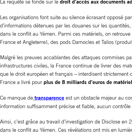
La requête se fonde sur le
droit d’accès aux documents adm
Les organisations font suite au silence écrasant opposé pa
d’informations détenues par les douanes sur les quantités, d
dans le conflit au Yémen. Parmi ces matériels, on retrouve
France et Angleterre), des pods Damocles et Talios (produit
Malgré les preuves accablantes des attaques commises par 
infrastructures civiles, la France continue de livrer des 
que le droit européen et français – interdisent strictement c
France a livré pour
plus de 8 milliards d’euros
de matériel
Ce manque de
transparence
est un obstacle majeur au cont
information suffisamment précise et fiable, aucun contrôle
Ainsi, c’est grâce au travail d’investigation de Disclose en
dans le conflit au Yémen. Ces révélations ont mis en lumiè