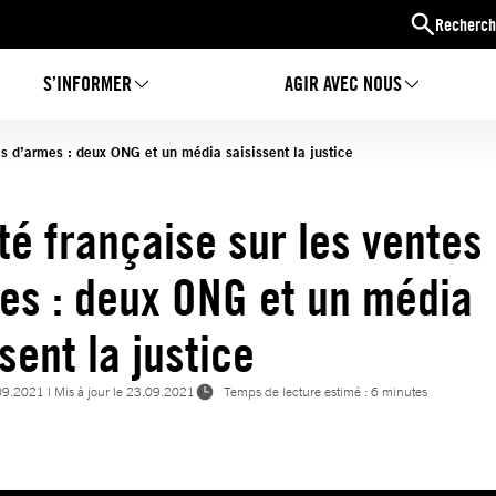
Recherch
S’INFORMER
AGIR AVEC NOUS
es d’armes : deux ONG et un média saisissent la justice
té française sur les ventes
es : deux ONG et un média
sent la justice
09.2021
| Mis à jour le
23.09.2021
Temps de lecture estimé : 6 minutes