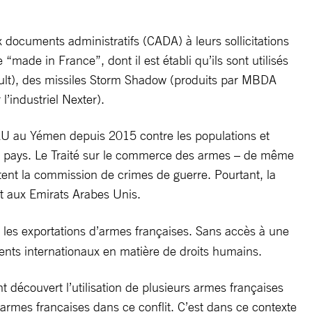
 documents administratifs (CADA) à leurs sollicitations
“made in France”, dont il est établi qu’ils sont utilisés
sault), des missiles Storm Shadow (produits par MBDA
l’industriel Nexter).
EAU au Yémen depuis 2015 contre les populations et
 ces pays. Le Traité sur le commerce des armes – de même
litent la commission de crimes de guerre. Pourtant, la
t aux Emirats Arabes Unis.
r les exportations d’armes françaises. Sans accès à une
ments internationaux en matière de droits humains.
nt découvert l’utilisation de plusieurs armes françaises
’armes françaises dans ce conflit. C’est dans ce contexte