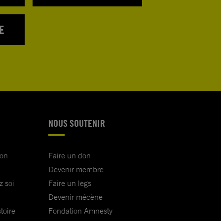
E
NOUS SOUTENIR
ion
Faire un don
Devenir membre
z soi
Faire un legs
Devenir mécène
toire
Fondation Amnesty