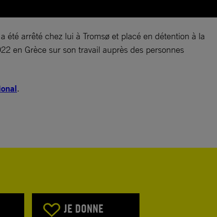
té arrêté chez lui à Tromsø et placé en détention à la
022 en Grèce sur son travail auprès des personnes
ional
.
JE DONNE