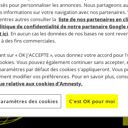
lisés pour personnaliser les annonces. Nous partageons au
s informations sur votre navigation avec nos partenaires.
ntres autres consulter la
liste de nos partenaires en cl
litique de confidentialité de notre partenaire Google
 ici
. En aucun cas les données de nos bases ne sont rev
s à des fins commerciales.
ant sur « OK J'ACCEPTE », vous donnez votre accord pour l'u
cookies. Vous pouvez également continuer sans accepter, 
 paramètres par défaut des cookies s'appliqueront. Vous 
ent modifier vos préférences. Pour en savoir plus, consu
que relative aux cookies d’Amnesty.
Paramètres des cookies
C'est OK pour moi