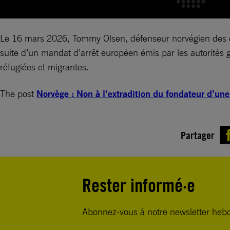
Le 16 mars 2026, Tommy Olsen, défenseur norvégien des dro
suite d’un mandat d’arrêt européen émis par les autorités
réfugiées et migrantes.
The post
Norvège : Non à l’extradition du fondateur d’u
Partager
Rester informé·e
Abonnez-vous à notre newsletter heb